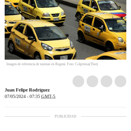
Imagen de referencia de taxistas en Bogotá. Foto: Colprensa
(
Thot
)
Juan Felipe Rodríguez
07/05/2024 - 07:35
GMT-5