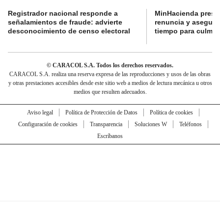
Registrador nacional responde a
MinHacienda presen
señalamientos de fraude: advierte
renuncia y aseguró
desconocimiento de censo electoral
tiempo para culmina
© CARACOL S.A. Todos los derechos reservados.
CARACOL S.A. realiza una reserva expresa de las reproducciones y usos de las obras
y otras prestaciones accesibles desde este sitio web a medios de lectura mecánica u otros
medios que resulten adecuados.
Aviso legal
Política de Protección de Datos
Política de cookies
Configuración de cookies
Transparencia
Soluciones W
Teléfonos
Escríbanos