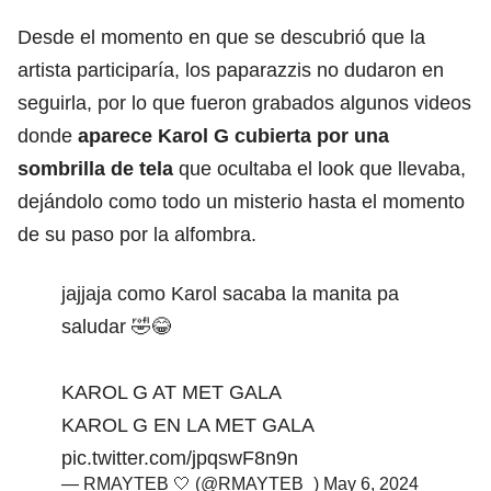
Desde el momento en que se descubrió que la
artista participaría, los paparazzis no dudaron en
seguirla, por lo que fueron grabados algunos videos
donde
aparece Karol G
cubierta por una
sombrilla de tela
que ocultaba el look que llevaba,
dejándolo como todo un misterio hasta el momento
de su paso por la alfombra.
jajjaja como Karol sacaba la manita pa
saludar 🤣😂
KAROL G AT MET GALA
KAROL G EN LA MET GALA
pic.twitter.com/jpqswF8n9n
— RMAYTEB 🤍 (@RMAYTEB_)
May 6, 2024