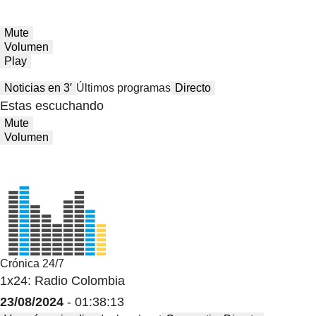
Mute
Volumen
Play
Noticias en 3′
Últimos programas
Directo
Estas escuchando
Mute
Volumen
Crónica 24/7
1x24: Radio Colombia
23/08/2024
- 01:38:13