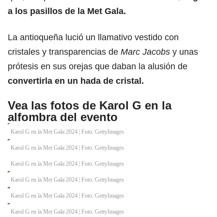
a los pasillos de la Met Gala.
La antioqueña lució un llamativo vestido con
cristales y transparencias de
Marc Jacobs
y unas
prótesis en sus orejas que daban la alusión de
convertirla en un hada de cristal.
Vea las fotos de Karol G en la
alfombra del evento
Karol G en la Met Gala 2024 | Foto: GettyImages
Karol G en la Met Gala 2024 | Foto: GettyImages
Karol G en la Met Gala 2024 | Foto: GettyImages
Karol G en la Met Gala 2024 | Foto: GettyImages
Karol G en la Met Gala 2024 | Foto: GettyImages
Karol G en la Met Gala 2024 | Foto: GettyImages