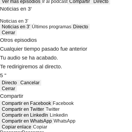
Ver más episodios
Ir al podcast
Compartir
Directo
Noticias en 3′
Noticias en 3′
Noticias en 3′
Últimos programas
Directo
Cerrar
Otros episodios
Cualquier tiempo pasado fue anterior
Tu audio se ha acabado.
Te redirigiremos al directo.
5 "
Directo
Cancelar
Cerrar
Compartir
Compartir en Facebook
Facebook
Compartir en Twitter
Twitter
Compartir en LinkedIn
Linkedin
Compartir en WhatsApp
WhatsApp
Copiar enlace
Copiar