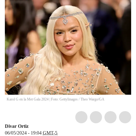
Karol G en la Met Gala 2024 | Foto: GettyImages
/
Theo Wargo/GA
Divar Ortiz
06/05/2024 - 19:04
GMT-5