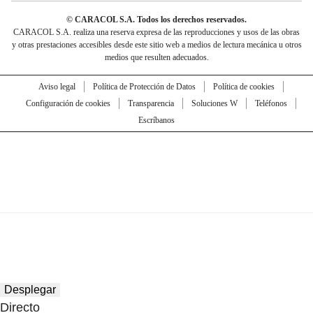
© CARACOL S.A. Todos los derechos reservados.
CARACOL S.A. realiza una reserva expresa de las reproducciones y usos de las obras
y otras prestaciones accesibles desde este sitio web a medios de lectura mecánica u otros
medios que resulten adecuados.
Aviso legal
Política de Protección de Datos
Política de cookies
Configuración de cookies
Transparencia
Soluciones W
Teléfonos
Escríbanos
Desplegar
Directo