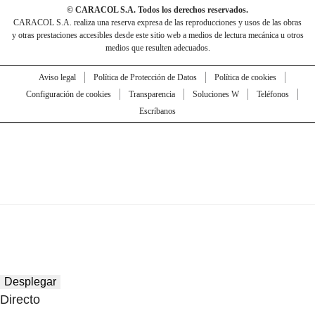
© CARACOL S.A. Todos los derechos reservados.
CARACOL S.A. realiza una reserva expresa de las reproducciones y usos de las obras
y otras prestaciones accesibles desde este sitio web a medios de lectura mecánica u otros
medios que resulten adecuados.
Aviso legal
Política de Protección de Datos
Política de cookies
Configuración de cookies
Transparencia
Soluciones W
Teléfonos
Escríbanos
Desplegar
Directo