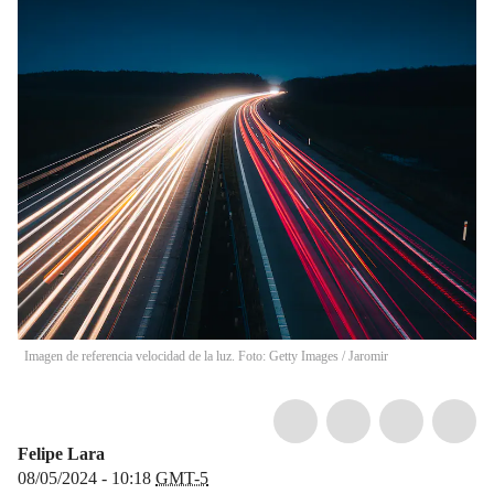
Imagen de referencia velocidad de la luz. Foto: Getty Images
/
Jaromir
Felipe Lara
08/05/2024 - 10:18
GMT-5