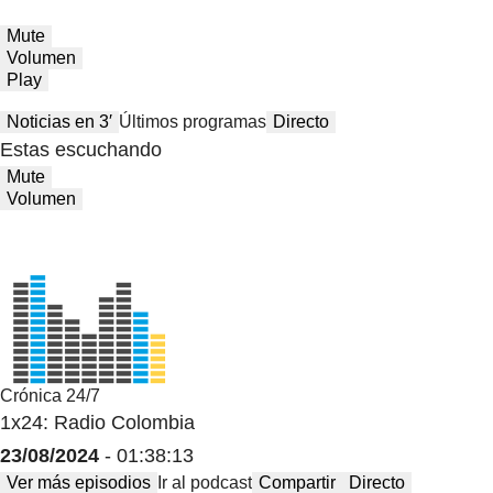
Mute
Volumen
Play
Noticias en 3′
Últimos programas
Directo
Estas escuchando
Mute
Volumen
Crónica 24/7
1x24: Radio Colombia
23/08/2024
- 01:38:13
Ver más episodios
Ir al podcast
Compartir
Directo