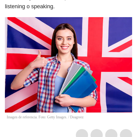
listening o speaking.
Imagen de referencia. Foto: Getty Images.
/
Deagreez