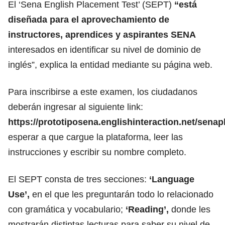
El ‘Sena English Placement Test’ (SEPT)
“está
diseñada para el aprovechamiento de
instructores, aprendices y
aspirantes SENA
interesados en identificar su nivel de dominio de
inglés”, explica la entidad mediante su página web.
Para inscribirse a este examen, los ciudadanos
deberán ingresar al siguiente link:
https://prototiposena.englishinteraction.net/sena
esperar a que cargue la plataforma, leer las
instrucciones y escribir su nombre completo.
El SEPT consta de tres secciones:
‘Language
Use’,
en el que les preguntarán todo lo relacionado
con gramática y vocabulario;
‘Reading’,
donde les
mostrarán distintas lecturas para saber su nivel de