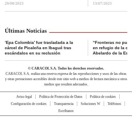
29/08/2023
13/07/2023
Últimas Noticias
‘Epa Colombia’ fue trasladada a la
“Fronteras no pued
cárcel de Picaleña en Ibagué tras
en refugio de la co
escándalos en su reclusión
Abelardo de la Espr
© CARACOL S.A. Todos los derechos reservados.
CARACOL S.A. realiza una reserva expresa de las reproducciones y usos de las obras
y otras prestaciones accesibles desde este sitio web a medios de lectura mecánica u otros
medios que resulten adecuados.
Aviso legal
Política de Protección de Datos
Política de cookies
Configuración de cookies
Transparencia
Soluciones W
Teléfonos
Escríbanos