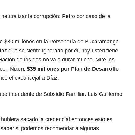
 neutralizar la corrupción: Petro por caso de la
e $80 millones en la Personería de Bucaramanga
íaz que se siente ignorado por él, hoy usted tiene
relación de los dos no va a durar mucho. Mire los
 con Nixon,
$35 millones por Plan de Desarrollo
 dice el exconcejal a Díaz.
uperintendente de Subsidio Familiar, Luis Guillermo
o hubiera sacado la credencial entonces esto es
o saber si podemos recomendar a algunas