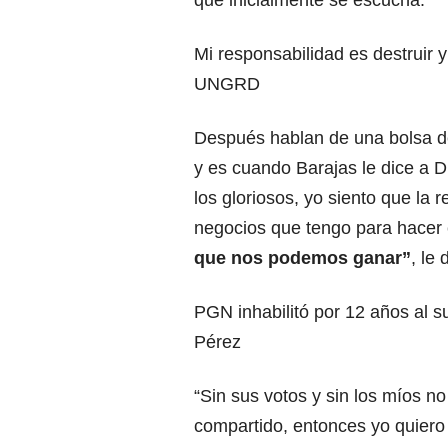
Mi responsabilidad es destruir y
UNGRD
Después hablan de una bolsa d
y es cuando Barajas le dice a D
los gloriosos, yo siento que la 
negocios que tengo para hacer
que nos podemos ganar”
, le
PGN inhabilitó por 12 años al s
Pérez
“Sin sus votos y sin los míos n
compartido, entonces yo quier