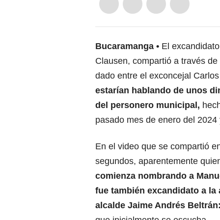
Bucaramanga
El excandidato
Clausen, compartió a través de
dado entre el exconcejal Carlos
estarían hablando de unos di
del personero municipal,
hech
pasado mes de enero del 2024 
En el video que se compartió e
segundos, aparentemente quien i
comienza nombrando a Manue
fue también excandidato a la 
alcalde Jaime Andrés Beltrán
que inicialmente se escucha.