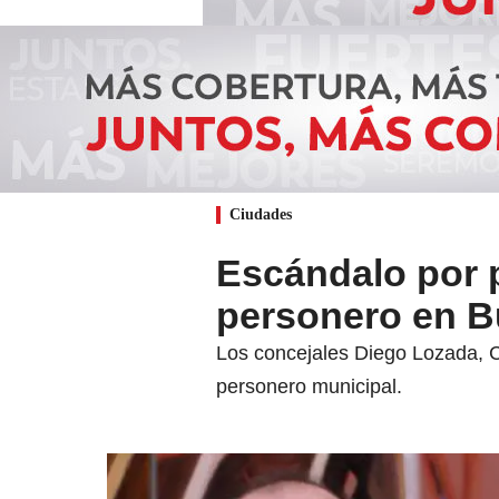
Ciudades
Escándalo por p
personero en 
Los concejales Diego Lozada, C
personero municipal.