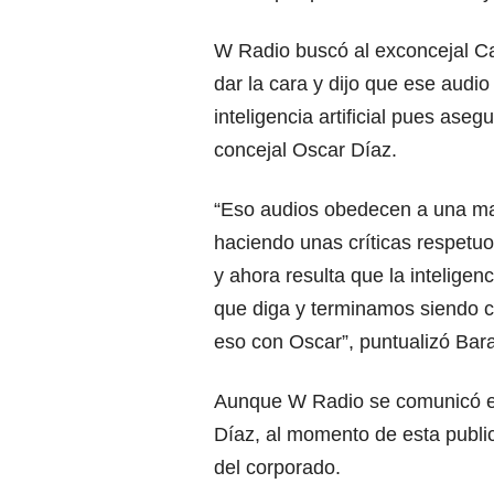
W Radio buscó al exconcejal Ca
dar la cara y dijo que ese audi
inteligencia artificial pues as
concejal Oscar Díaz.
“Eso audios obedecen a una man
haciendo unas críticas respetu
y ahora resulta que la inteligen
que diga y terminamos siendo c
eso con Oscar”, puntualizó Bara
Aunque W Radio se comunicó en
Díaz, al momento de esta public
del corporado.