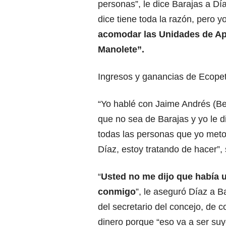
personas”, le dice Barajas a Dí
dice tiene toda la razón, pero y
acomodar las Unidades de A
Manolete”.
Ingresos y ganancias de Ecopetr
“Yo hablé con Jaime Andrés (Bel
que no sea de Barajas y yo le d
todas las personas que yo meto
Díaz, estoy tratando de hacer”,
“
Usted no me dijo que había u
conmigo
”, le aseguró Díaz a B
del secretario del concejo, de c
dinero porque “eso va a ser suy