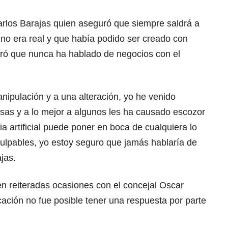
rlos Barajas quien aseguró que siempre saldrá a
o no era real y que había podido ser creado con
eguró que nunca ha hablado de negocios con el
ipulación y a una alteración, yo he venido
osas y a lo mejor a algunos les ha causado escozor
cia artificial puede poner en boca de cualquiera lo
ulpables, yo estoy seguro que jamás hablaría de
jas.
 reiteradas ocasiones con el concejal Oscar
ación no fue posible tener una respuesta por parte