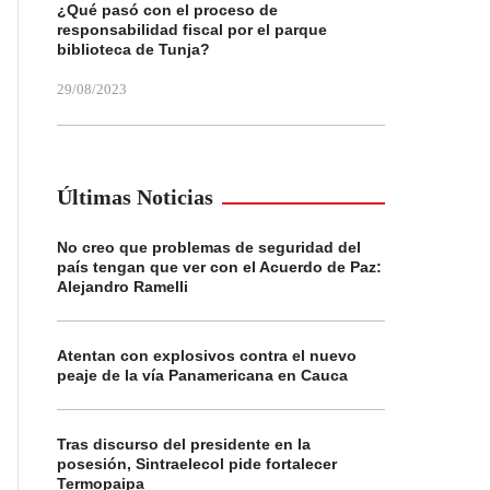
¿Qué pasó con el proceso de
responsabilidad fiscal por el parque
biblioteca de Tunja?
29/08/2023
Últimas Noticias
No creo que problemas de seguridad del
país tengan que ver con el Acuerdo de Paz:
Alejandro Ramelli
Atentan con explosivos contra el nuevo
peaje de la vía Panamericana en Cauca
Tras discurso del presidente en la
posesión, Sintraelecol pide fortalecer
Termopaipa