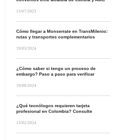
13/07/2023
Cómo llegar a Monserrate en TransMilenio:
rutas y transportes complementarios
19/03/2024
¿Cómo saber si tengo un proceso de
embargo? Paso a paso para verificar
19/09/2024
¿Qué tecnólogos requieren tarjeta
profesional en Colombia? Consulte
13/02/2024