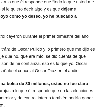
az a lo que él responde que “todo lo que usted me
o sí le quiero decir algo y es que
déjeme
poyo como yo deseo, yo he buscado a
ol cayeron durante el primer trimestre del año
trán) de Oscar Pulido y lo primero que me dijo es
ije que no, que era mío, se dio cuenta de que
 son de mi confianza, eso es lo que yo, Oscar
 señaló el concejal Oscar Díaz en el audio.
na bolsa de 80 millones, usted no fue claro
arajas a lo que él responde que en las elecciones
ontralor y de control interno también podría ganar
o”.