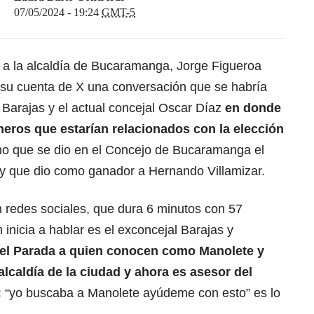
07/05/2024 - 19:24
GMT-5
 a la alcaldía de Bucaramanga, Jorge Figueroa
 su cuenta de X una conversación que se habría
 Barajas y el actual concejal Oscar Díaz
en donde
neros que estarían relacionados con la elección
o que se dio en el Concejo de Bucaramanga el
y que dio como ganador a Hernando Villamizar.
n redes sociales, que dura 6 minutos con 57
nicia a hablar es el exconcejal Barajas y
l Parada a quien conocen como Manolete y
alcaldía de la ciudad y ahora es asesor del
:
“yo buscaba a Manolete ayúdeme con esto” es lo