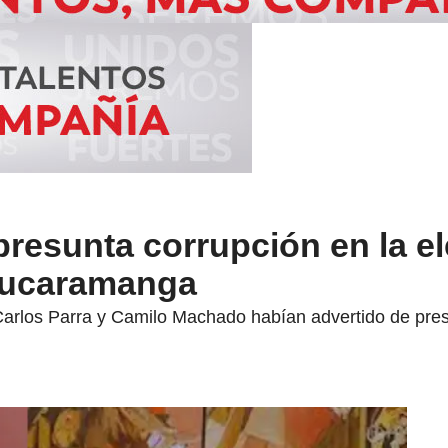
resunta corrupción en la e
Bucaramanga
arlos Parra y Camilo Machado habían advertido de presu