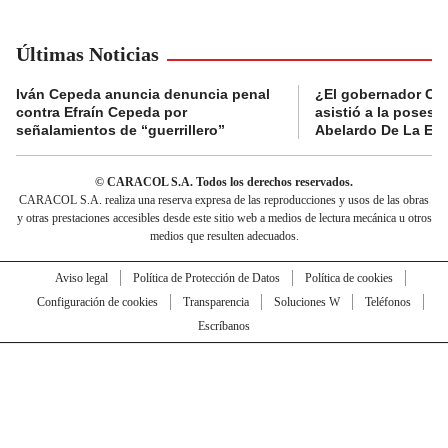
Últimas Noticias
Iván Cepeda anuncia denuncia penal
¿El gobernador Ca
contra Efraín Cepeda por
asistió a la posesi
señalamientos de “guerrillero”
Abelardo De La Esp
© CARACOL S.A. Todos los derechos reservados.
CARACOL S.A. realiza una reserva expresa de las reproducciones y usos de las obras
y otras prestaciones accesibles desde este sitio web a medios de lectura mecánica u otros
medios que resulten adecuados.
Aviso legal
Política de Protección de Datos
Política de cookies
Configuración de cookies
Transparencia
Soluciones W
Teléfonos
Escríbanos