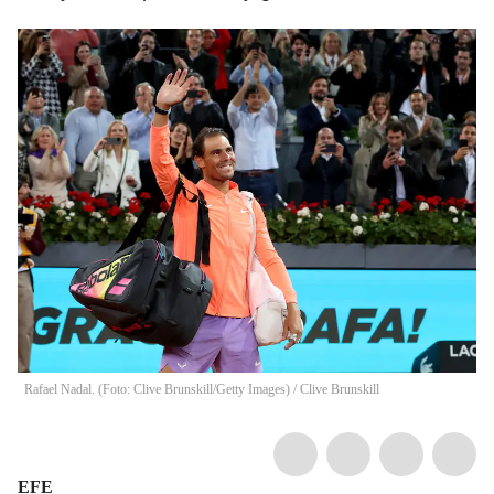
Rafael Nadal. (Foto: Clive Brunskill/Getty Images)
/
Clive Brunskill
EFE