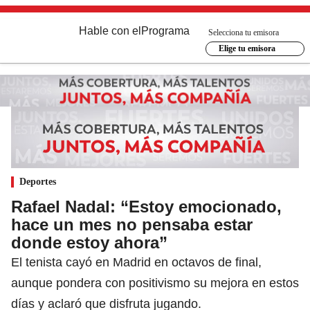
Hable con el
Programa
Selecciona tu emisora
Elige tu emisora
Deportes
Rafael Nadal: “Estoy emocionado,
hace un mes no pensaba estar
donde estoy ahora”
El tenista cayó en Madrid en octavos de final,
aunque pondera con positivismo su mejora en estos
días y aclaró que disfruta jugando.