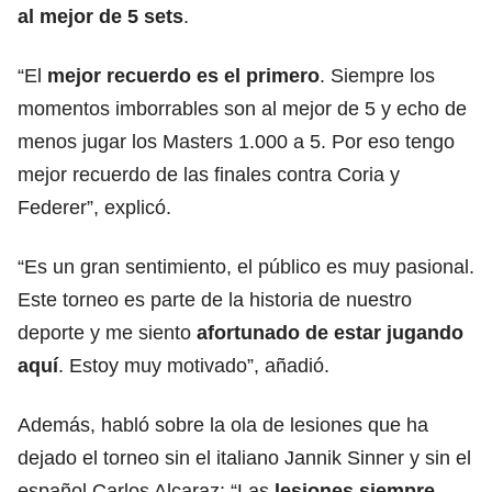
al mejor de 5 sets
.
“El
mejor recuerdo es el primero
. Siempre los
momentos imborrables son al mejor de 5 y echo de
menos jugar los Masters 1.000 a 5. Por eso tengo
mejor recuerdo de las finales contra Coria y
Federer”, explicó.
“Es un gran sentimiento, el público es muy pasional.
Este torneo es parte de la historia de nuestro
deporte y me siento
afortunado de estar jugando
aquí
. Estoy muy motivado”, añadió.
Además, habló sobre la ola de lesiones que ha
dejado el torneo sin el italiano Jannik Sinner y sin el
español Carlos Alcaraz: “Las
lesiones
siempre