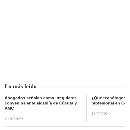
Lo más leído
Abogados señalan como irregulares
¿Qué tecnólogos re
convenios ente alcaldía de Cúcuta y
profesional en Col
AMC
13/02/2024
13/07/2023