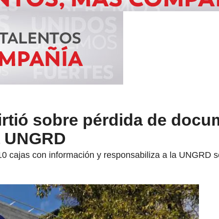
irtió sobre pérdida de doc
la UNGRD
710 cajas con información y responsabiliza a la UNGRD 