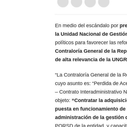
En medio del escándalo por
pr
la Unidad Nacional de Gesti
políticos para favorecer las re
Contraloría General de la Rep
de alta relevancia de la UNG
“La Contraloría General de la Re
cuyo asunto es: “Perdida de Ace
– Contrato Interadministrativo
objeto:
“Contratar la adquisici
puesta en funcionamiento de 
administración de la gestión
PQRSD de la entidad, y capacit