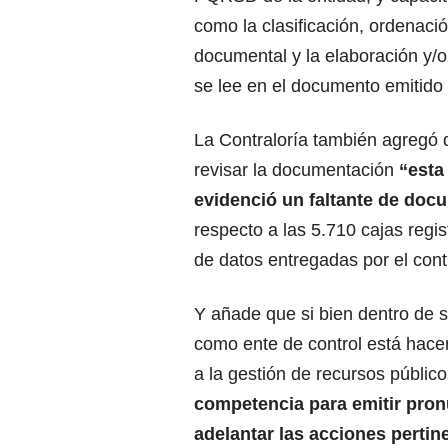
como la clasificación, ordenación
documental y la elaboración y/o 
se lee en el documento emitido p
La Contraloría también agregó 
revisar la documentación
“esta
evidenció un faltante de doc
respecto a las 5.710 cajas regi
de datos entregadas por el contr
Y añade que si bien dentro de 
como ente de control está hacer 
a la gestión de recursos público
competencia para emitir pro
adelantar las acciones pertine