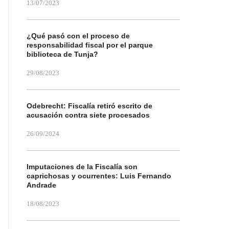
13/07/2023
¿Qué pasó con el proceso de
responsabilidad fiscal por el parque
biblioteca de Tunja?
29/08/2023
Odebrecht: Fiscalía retiró escrito de
acusación contra siete procesados
26/09/2024
Imputaciones de la Fiscalía son
caprichosas y ocurrentes: Luis Fernando
Andrade
18/08/2023