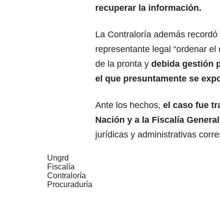
recuperar la información.
La Contraloría además recordó
representante legal “ordenar e
de la pronta y
debida gestión 
el que presuntamente se expo
Ante los hechos,
el caso fue t
Nación
y a la Fiscalía Genera
jurídicas y administrativas corr
Ungrd
Fiscalía
Contraloría
Procuraduría