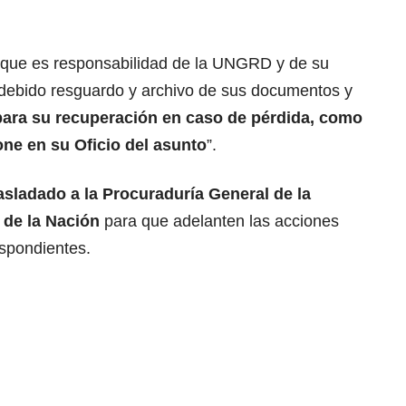
 que es responsabilidad de la UNGRD y de su
l debido resguardo y archivo de sus documentos y
para su recuperación en caso de pérdida, como
ne en su Oficio del asunto
”.
rasladado a la Procuraduría General de la
l de la Nación
para que adelanten las acciones
espondientes.