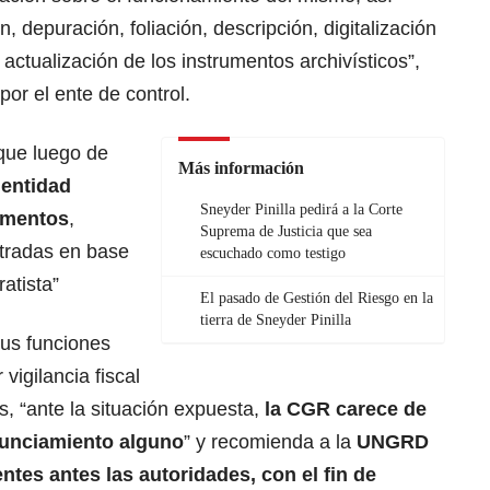
, depuración, foliación, descripción, digitalización
actualización de los instrumentos archivísticos”,
or el ente de control.
que luego de
Más información
 entidad
Sneyder Pinilla pedirá a la Corte
umentos
,
Suprema de Justicia que sea
stradas en base
escuchado como testigo
atista”
El pasado de Gestión del Riesgo en la
tierra de Sneyder Pinilla
sus funciones
vigilancia fiscal
s, “ante la situación expuesta,
la CGR carece de
nunciamiento alguno
” y recomienda a la
UNGRD
ntes antes las autoridades, con el fin de