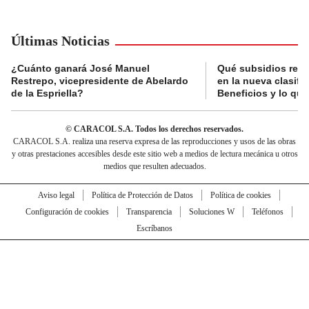
Últimas Noticias
¿Cuánto ganará José Manuel
Qué subsidios reci
Restrepo, vicepresidente de Abelardo
en la nueva clasifi
de la Espriella?
Beneficios y lo qu
© CARACOL S.A. Todos los derechos reservados.
CARACOL S.A. realiza una reserva expresa de las reproducciones y usos de las obras
y otras prestaciones accesibles desde este sitio web a medios de lectura mecánica u otros
medios que resulten adecuados.
Aviso legal
Política de Protección de Datos
Política de cookies
Configuración de cookies
Transparencia
Soluciones W
Teléfonos
Escríbanos