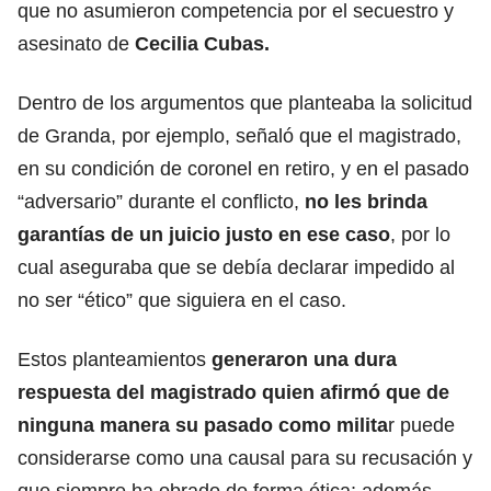
que no asumieron competencia por el secuestro y
asesinato de
Cecilia Cubas.
Dentro de los argumentos que planteaba la solicitud
de Granda, por ejemplo, señaló que el magistrado,
en su condición de coronel en retiro, y en el pasado
“adversario” durante el conflicto,
no les brinda
garantías de un juicio justo en ese caso
, por lo
cual aseguraba que se debía declarar impedido al
no ser “ético” que siguiera en el caso.
Estos planteamientos
generaron una dura
respuesta del magistrado quien afirmó que de
ninguna manera su pasado como milita
r puede
considerarse como una causal para su recusación y
que siempre ha obrado de forma ética; además