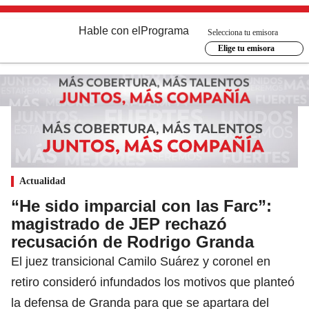
Hable con el
Programa
Selecciona tu emisora
Elige tu emisora
Actualidad
“He sido imparcial con las Farc”:
magistrado de JEP rechazó
recusación de Rodrigo Granda
El juez transicional Camilo Suárez y coronel en
retiro consideró infundados los motivos que planteó
la defensa de Granda para que se apartara del