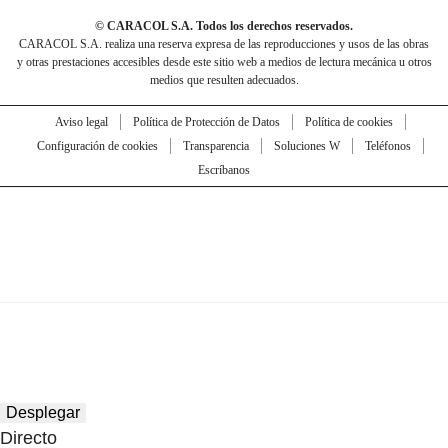
© CARACOL S.A. Todos los derechos reservados.
CARACOL S.A. realiza una reserva expresa de las reproducciones y usos de las obras
y otras prestaciones accesibles desde este sitio web a medios de lectura mecánica u otros
medios que resulten adecuados.
Aviso legal
Política de Protección de Datos
Política de cookies
Configuración de cookies
Transparencia
Soluciones W
Teléfonos
Escríbanos
Desplegar
Directo