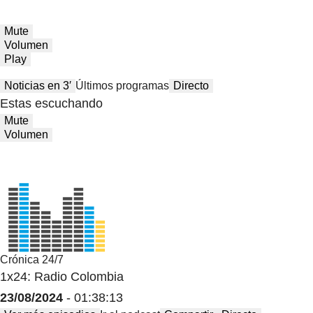
Mute
Volumen
Play
Noticias en 3′
Últimos programas
Directo
Estas escuchando
Mute
Volumen
Crónica 24/7
1x24: Radio Colombia
23/08/2024
- 01:38:13