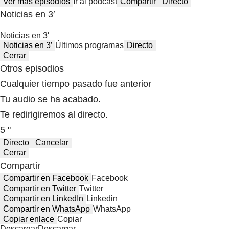
Ver más episodios
Ir al podcast
Compartir
Directo
Noticias en 3′
Noticias en 3′
Noticias en 3′
Últimos programas
Directo
Cerrar
Otros episodios
Cualquier tiempo pasado fue anterior
Tu audio se ha acabado.
Te redirigiremos al directo.
5 "
Directo
Cancelar
Cerrar
Compartir
Compartir en Facebook
Facebook
Compartir en Twitter
Twitter
Compartir en LinkedIn
Linkedin
Compartir en WhatsApp
WhatsApp
Copiar enlace
Copiar
Descargar
Descargar