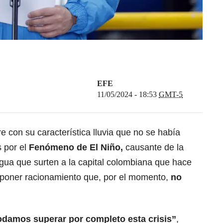
EFE
11/05/2024 - 18:53
GMT-5
e con su característica lluvia que no se había
s por el
Fenómeno de El Niño
,
causante de la
gua que surten a la capital colombiana que hace
imponer racionamiento que, por el momento,
no
odamos superar por completo esta crisis”
,