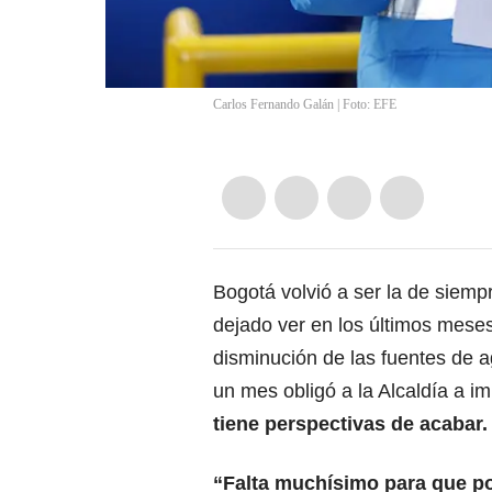
Carlos Fernando Galán | Foto: EFE
Bogotá volvió a ser la de siempr
dejado ver en los últimos mese
disminución de las fuentes de a
un mes obligó a la Alcaldía a 
tiene perspectivas de acabar.
“Falta muchísimo para que p