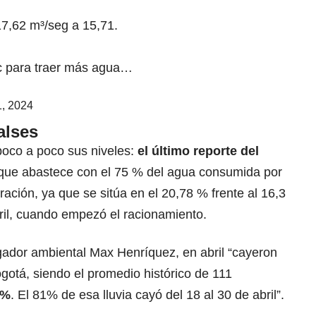
7,62 m³/seg a 15,71.
oc para traer más agua…
, 2024
alses
oco a poco sus niveles:
el último reporte del
ue abastece con el 75 % del agua consumida por
ración, ya que se sitúa en el 20,78 % frente al 16,3
ril, cuando empezó el racionamiento.
gador ambiental Max Henríquez, en abril “cayeron
ogotá, siendo el promedio histórico de 111
0%
. El 81% de esa lluvia cayó del 18 al 30 de abril”.