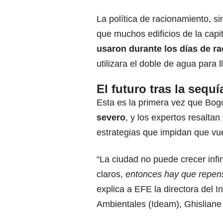
La política de racionamiento, s
que muchos edificios de la cap
usaron durante los días de r
utilizara el doble de agua para 
El futuro tras la sequí
Esta es la primera vez que Bo
severo
, y los expertos resaltan
estrategias que impidan que vue
“La ciudad no puede crecer infi
claros,
entonces hay que repens
explica a EFE la directora del I
Ambientales (Ideam), Ghisliane