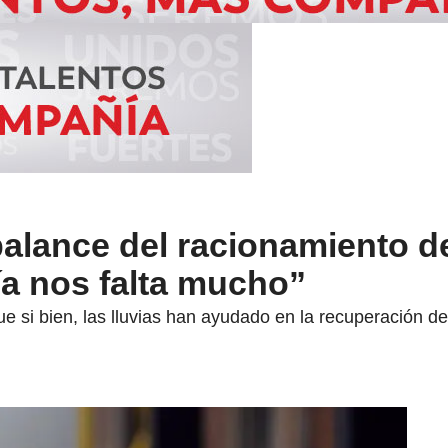
balance del racionamiento d
ía nos falta mucho”
e si bien, las lluvias han ayudado en la recuperación d