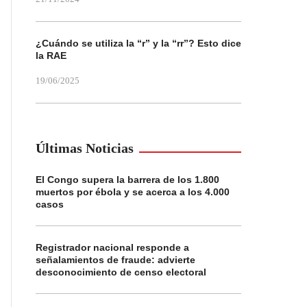
¿Cuándo se utiliza la “r” y la “rr”? Esto dice
la RAE
19/06/2025
Últimas Noticias
El Congo supera la barrera de los 1.800
muertos por ébola y se acerca a los 4.000
casos
Registrador nacional responde a
señalamientos de fraude: advierte
desconocimiento de censo electoral