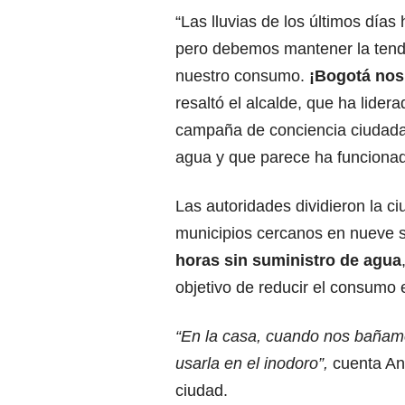
“Las lluvias de los últimos día
pero debemos mantener la tend
nuestro consumo.
¡Bogotá nos
resaltó el alcalde, que ha lider
campaña de conciencia ciudada
agua y que parece ha funciona
Las autoridades dividieron la ci
municipios cercanos en nueve 
horas sin suministro de agua
objetivo de reducir el consumo
“En la casa, cuando nos bañam
usarla en el inodoro”,
cuenta Ang
ciudad.