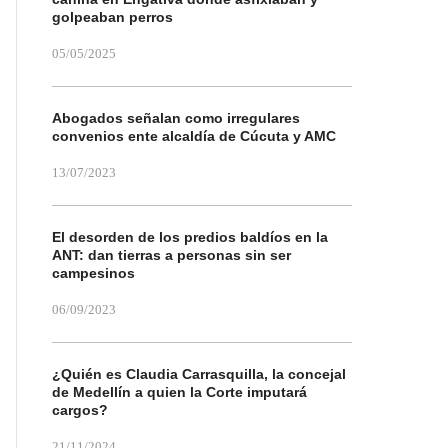
golpeaban perros
05/05/2025
Abogados señalan como irregulares
convenios ente alcaldía de Cúcuta y AMC
13/07/2023
El desorden de los predios baldíos en la
ANT: dan tierras a personas sin ser
campesinos
06/09/2023
¿Quién es Claudia Carrasquilla, la concejal
de Medellín a quien la Corte imputará
cargos?
21/11/2024