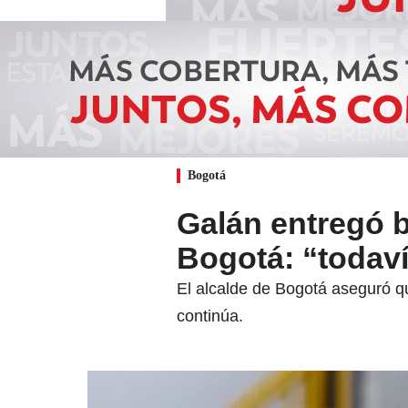
Bogotá
Galán entregó 
Bogotá: “todav
El alcalde de Bogotá aseguró qu
continúa.