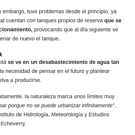
in embargo, tuvo problemas desde el principio, ya
ital cuentan con tanques propios de reserva
que se
acionamiento,
provocando que al día siguiente se
llenar de nuevo el tanque.
a
gotá
se ve en un desabastecimiento de agua tan
 la necesidad de pensar en el futuro y plantear
lva a producirse.
nitamente, la naturaleza marca unos límites muy
ar porque no se puede urbanizar infinitamente”
,
nstituto de Hidrología, Meteorología y Estudios
 Echeverry.