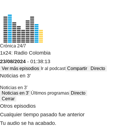
Crónica 24/7
1x24: Radio Colombia
23/08/2024
- 01:38:13
Ver más episodios
Ir al podcast
Compartir
Directo
Noticias en 3′
Noticias en 3′
Noticias en 3′
Últimos programas
Directo
Cerrar
Otros episodios
Cualquier tiempo pasado fue anterior
Tu audio se ha acabado.