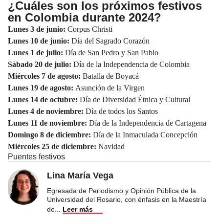
¿Cuáles son los próximos festivos
en Colombia durante 2024?
Lunes 3 de junio:
Corpus Christi
Lunes 10 de junio:
Día del Sagrado Corazón
Lunes 1 de julio:
Día de San Pedro y San Pablo
Sábado 20 de julio:
Día de la Independencia de Colombia
Miércoles 7 de agosto:
Batalla de Boyacá
Lunes 19 de agosto:
Asunción de la Virgen
Lunes 14 de octubre:
Día de Diversidad Étnica y Cultural
Lunes 4 de noviembre:
Día de todos los Santos
Lunes 11 de noviembre:
Día de la Independencia de Cartagena
Domingo 8 de diciembre:
Día de la Inmaculada Concepción
Miércoles 25 de diciembre:
Navidad
Puentes festivos
Lina María Vega
Egresada de Periodismo y Opinión Pública de la
Universidad del Rosario, con énfasis en la Maestría
de
...
Leer más