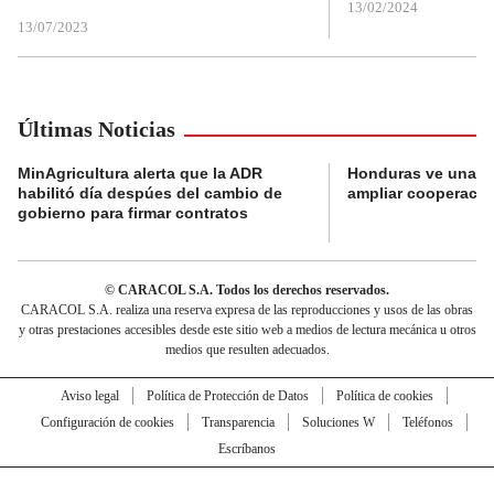
13/02/2024
13/07/2023
Últimas Noticias
MinAgricultura alerta que la ADR
Honduras ve una o
habilitó día despúes del cambio de
ampliar cooperaci
gobierno para firmar contratos
© CARACOL S.A. Todos los derechos reservados.
CARACOL S.A. realiza una reserva expresa de las reproducciones y usos de las obras
y otras prestaciones accesibles desde este sitio web a medios de lectura mecánica u otros
medios que resulten adecuados.
Aviso legal
Política de Protección de Datos
Política de cookies
Configuración de cookies
Transparencia
Soluciones W
Teléfonos
Escríbanos