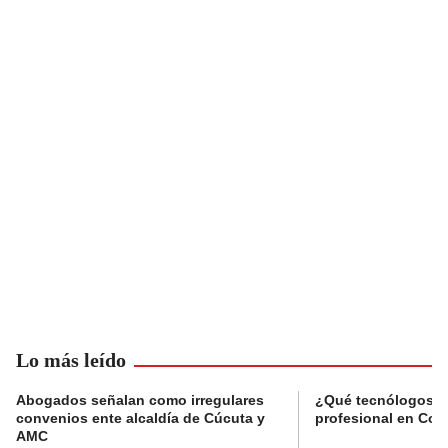
Lo más leído
Abogados señalan como irregulares
¿Qué tecnólogos re
convenios ente alcaldía de Cúcuta y
profesional en Col
AMC