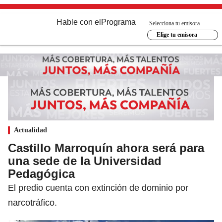
Hable con el
Programa
Selecciona tu emisora
Elige tu emisora
Actualidad
Castillo Marroquín ahora será para
una sede de la Universidad
Pedagógica
El predio cuenta con extinción de dominio por
narcotráfico.