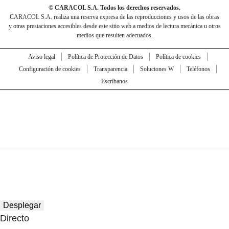
© CARACOL S.A. Todos los derechos reservados.
CARACOL S.A. realiza una reserva expresa de las reproducciones y usos de las obras
y otras prestaciones accesibles desde este sitio web a medios de lectura mecánica u otros
medios que resulten adecuados.
Aviso legal
Política de Protección de Datos
Política de cookies
Configuración de cookies
Transparencia
Soluciones W
Teléfonos
Escríbanos
Desplegar
Directo