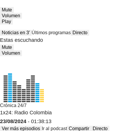
Mute
Volumen
Play
Noticias en 3′
Últimos programas
Directo
Estas escuchando
Mute
Volumen
Crónica 24/7
1x24: Radio Colombia
23/08/2024
- 01:38:13
Ver más episodios
Ir al podcast
Compartir
Directo