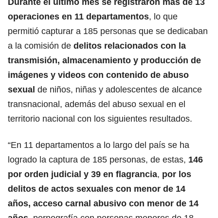
Durante el último mes se registraron más de 13
operaciones en 11 departamentos
, lo que
permitió capturar a 185 personas que se dedicaban
a la comisión de
delitos relacionados con la
transmisión, almacenamiento y producción de
imágenes y videos con contenido de abuso
sexual
de niños, niñas y adolescentes de alcance
transnacional, además del abuso sexual en el
territorio nacional con los siguientes resultados.
“En 11 departamentos a lo largo del país se ha
logrado la captura de 185 personas, de estas,
146
por orden judicial y 39 en flagrancia
,
por los
delitos de actos sexuales con menor de 14
años, acceso carnal abusivo con menor de 14
años
, pornografía con personas menores de 18