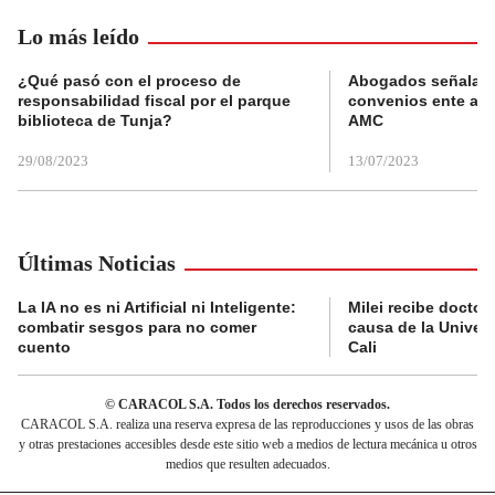
Lo más leído
¿Qué pasó con el proceso de
Abogados señalan 
responsabilidad fiscal por el parque
convenios ente alc
biblioteca de Tunja?
AMC
29/08/2023
13/07/2023
Últimas Noticias
La IA no es ni Artificial ni Inteligente:
Milei recibe doctor
combatir sesgos para no comer
causa de la Univer
cuento
Cali
© CARACOL S.A. Todos los derechos reservados.
CARACOL S.A. realiza una reserva expresa de las reproducciones y usos de las obras
y otras prestaciones accesibles desde este sitio web a medios de lectura mecánica u otros
medios que resulten adecuados.