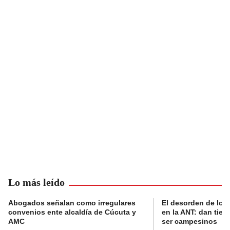
Lo más leído
Abogados señalan como irregulares
El desorden de los
convenios ente alcaldía de Cúcuta y
en la ANT: dan tier
AMC
ser campesinos