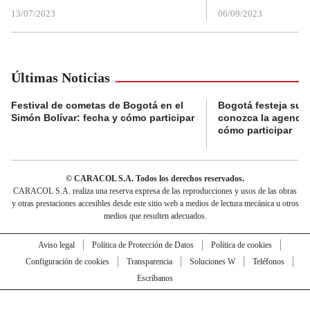
13/07/2023
06/09/2023
Últimas Noticias
Festival de cometas de Bogotá en el
Bogotá festeja su 
Simón Bolívar: fecha y cómo participar
conozca la agenda 
cómo participar
© CARACOL S.A. Todos los derechos reservados.
CARACOL S.A. realiza una reserva expresa de las reproducciones y usos de las obras
y otras prestaciones accesibles desde este sitio web a medios de lectura mecánica u otros
medios que resulten adecuados.
Aviso legal
Política de Protección de Datos
Política de cookies
Configuración de cookies
Transparencia
Soluciones W
Teléfonos
Escríbanos