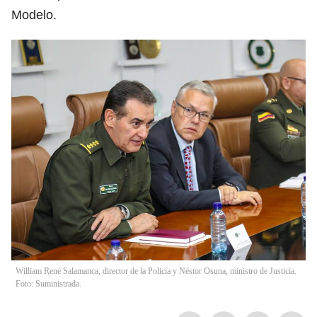
Modelo.
William René Salamanca, director de la Policía y Néstor Osuna, ministro de Justicia.
Foto: Suministrada.