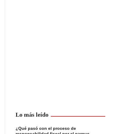
Lo más leído
¿Qué pasó con el proceso de
responsabilidad fiscal por el parque