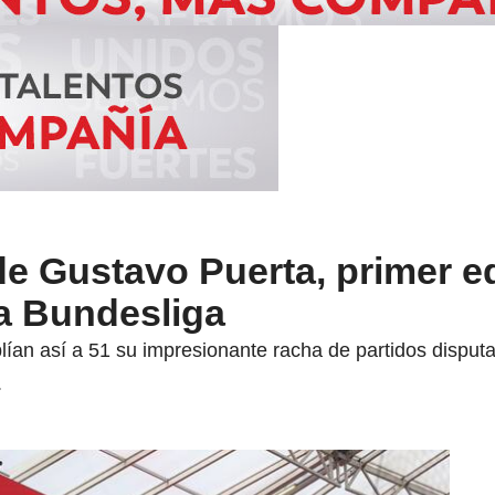
de Gustavo Puerta, primer e
la Bundesliga
lían así a 51 su impresionante racha de partidos disput
.