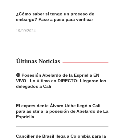
¿Cómo saber si tengo un proceso de
embargo? Paso a paso para verificar
19/09/2024
Últimas Noticias
🔴 Posesión Abelardo de la Espriella EN
VIVO | Lo último en DIRECTO: Llegaron los
delegados a Cali
El expresidente Álvaro Uribe llegó a Cali
para asistir a la posesión de Abelardo de La
Espriella
Canciller de Brasil llega a Colombia para la