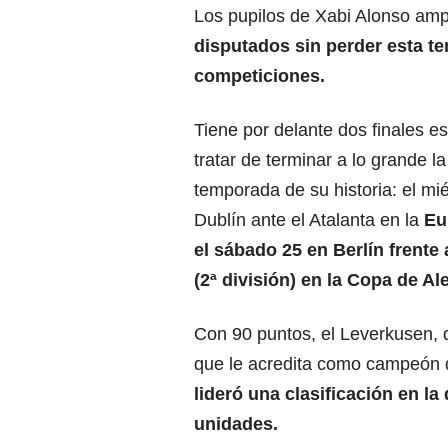
Los pupilos de Xabi Alonso amp
disputados sin perder esta t
competiciones.
Tiene por delante dos finales e
tratar de terminar a lo grande l
temporada de su historia: el mi
Dublín ante el Atalanta en la
Eu
el sábado 25 en Berlín frente 
(2ª división) en la Copa de Al
Con 90 puntos, el Leverkusen, q
que le acredita como campeón 
lideró una clasificación en l
unidades.