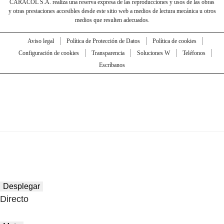
CARACOL S.A. realiza una reserva expresa de las reproducciones y usos de las obras
y otras prestaciones accesibles desde este sitio web a medios de lectura mecánica u otros
medios que resulten adecuados.
Aviso legal
Política de Protección de Datos
Política de cookies
Configuración de cookies
Transparencia
Soluciones W
Teléfonos
Escríbanos
Desplegar
Directo