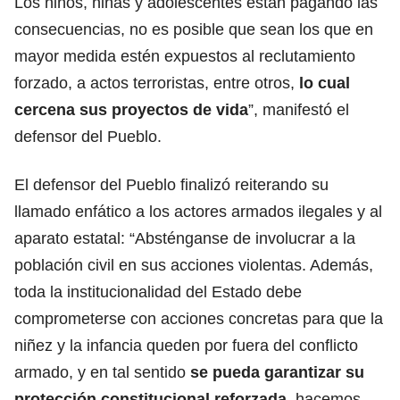
Los niños, niñas y adolescentes están pagando las
consecuencias, no es posible que sean los que en
mayor medida estén expuestos al reclutamiento
forzado, a actos terroristas, entre otros,
lo cual
cercena sus proyectos de vida
”, manifestó el
defensor del Pueblo.
El defensor del Pueblo finalizó reiterando su
llamado enfático a los actores armados ilegales y al
aparato estatal: “Absténganse de involucrar a la
población civil en sus acciones violentas. Además,
toda la institucionalidad del Estado debe
comprometerse con acciones concretas para que la
niñez y la infancia queden por fuera del conflicto
armado, y en tal sentido
se pueda garantizar su
protección constitucional reforzada
, hacemos