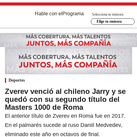
Hable con el
Programa
Selecciona tu emisora
Elige tu emisora
Deportes
Zverev venció al chileno Jarry y se
quedó con su segundo título del
Masters 1000 de Roma
El anterior título de Zverev en Roma fue en 2017.
En el palmarés sucede al ruso Daniil Medvedev,
eliminado este año en octavos de final.