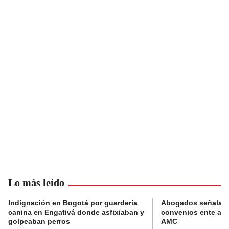
Lo más leído
Indignación en Bogotá por guardería
Abogados señalan 
canina en Engativá donde asfixiaban y
convenios ente alc
golpeaban perros
AMC