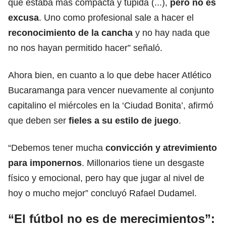
que estaba más compacta y tupida (...),
pero no es
excusa
. Uno como profesional sale a hacer el
reconocimiento de la cancha
y no hay nada que
no nos hayan permitido hacer” señaló.
Ahora bien, en cuanto a lo que debe hacer Atlético
Bucaramanga para vencer nuevamente al conjunto
capitalino el miércoles en la ‘Ciudad Bonita’, afirmó
que deben ser
fieles a su estilo de
juego
.
“Debemos tener mucha
convicción y atrevimiento
para imponernos
. Millonarios tiene un desgaste
físico y emocional, pero hay que jugar al nivel de
hoy o mucho mejor” concluyó Rafael Dudamel.
“El fútbol no es de merecimientos”: