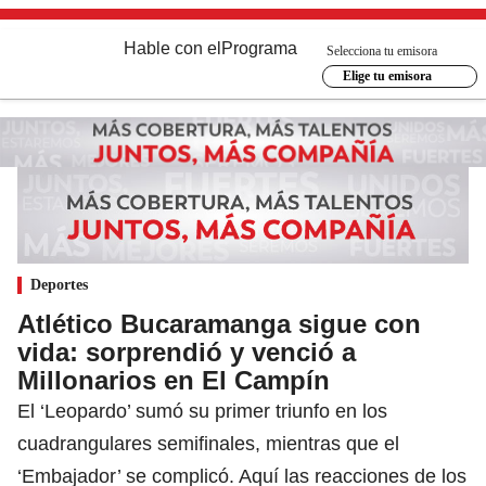
Hable con el
Programa
Selecciona tu emisora
Elige tu emisora
Deportes
Atlético Bucaramanga sigue con
vida: sorprendió y venció a
Millonarios en El Campín
El ‘Leopardo’ sumó su primer triunfo en los
cuadrangulares semifinales, mientras que el
‘Embajador’ se complicó. Aquí las reacciones de los