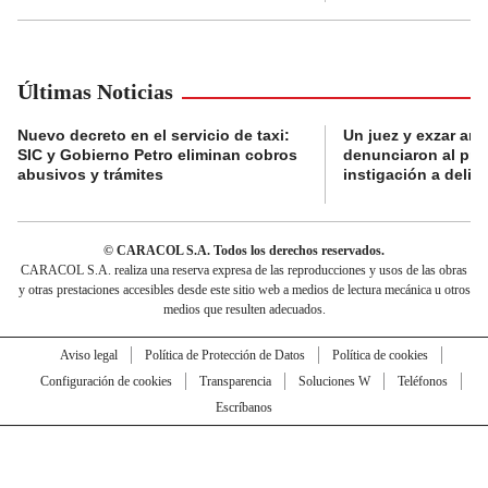
Últimas Noticias
Nuevo decreto en el servicio de taxi:
Un juez y exzar ant
SIC y Gobierno Petro eliminan cobros
denunciaron al pre
abusivos y trámites
instigación a delin
© CARACOL S.A. Todos los derechos reservados.
CARACOL S.A. realiza una reserva expresa de las reproducciones y usos de las obras
y otras prestaciones accesibles desde este sitio web a medios de lectura mecánica u otros
medios que resulten adecuados.
Aviso legal
Política de Protección de Datos
Política de cookies
Configuración de cookies
Transparencia
Soluciones W
Teléfonos
Escríbanos