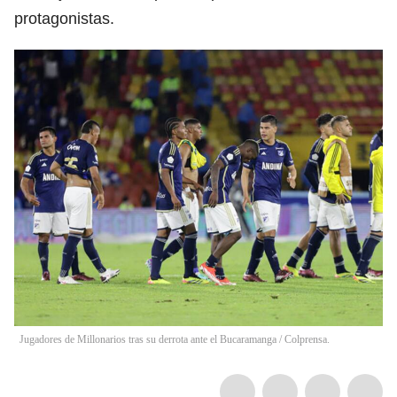
protagonistas.
Jugadores de Millonarios tras su derrota ante el Bucaramanga / Colprensa.