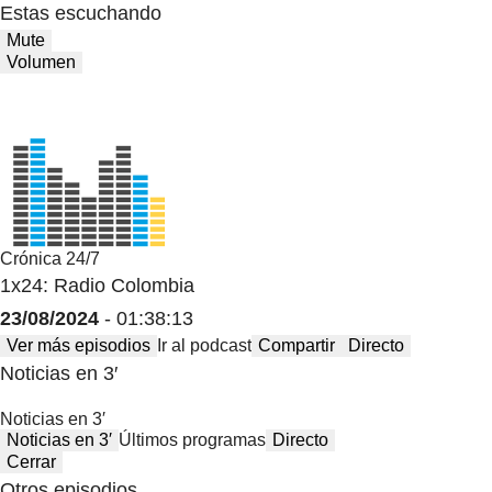
Estas escuchando
Mute
Volumen
Crónica 24/7
1x24: Radio Colombia
23/08/2024
- 01:38:13
Ver más episodios
Ir al podcast
Compartir
Directo
Noticias en 3′
Noticias en 3′
Noticias en 3′
Últimos programas
Directo
Cerrar
Otros episodios