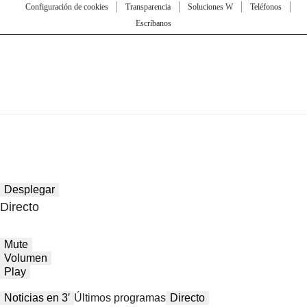
Configuración de cookies
Transparencia
Soluciones W
Teléfonos
Escríbanos
Desplegar
Directo
Mute
Volumen
Play
Noticias en 3′
Últimos programas
Directo