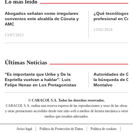
Lo más leído
Abogados señalan como irregulares
¿Qué tecnólogos re
convenios ente alcaldía de Cúcuta y
profesional en Col
AMC
13/02/2024
13/07/2023
Últimas Noticias
“Es importante que Uribe y De la
Autoridades de Gu
Espriella vuelvan a hablar”: Luis
la búsqueda de Cla
Felipe Henao en Los Protagonistas
Montalvo
© CARACOL S.A. Todos los derechos reservados.
CARACOL S.A. realiza una reserva expresa de las reproducciones y usos de las obras
y otras prestaciones accesibles desde este sitio web a medios de lectura mecánica u otros
medios que resulten adecuados.
Aviso legal
Política de Protección de Datos
Política de cookies