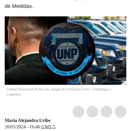
de Medidas.
Unidad Nacional de Protección, imagen de referencia | Fotos: GettyImages y
Colprensa
Maria Alejandra Uribe
20/05/2024 - 16:46
GMT-5