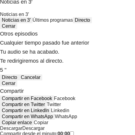
Noticias en 3′
Noticias en 3′
Noticias en 3′
Últimos programas
Directo
Cerrar
Otros episodios
Cualquier tiempo pasado fue anterior
Tu audio se ha acabado.
Te redirigiremos al directo.
5 "
Directo
Cancelar
Cerrar
Compartir
Compartir en Facebook
Facebook
Compartir en Twitter
Twitter
Compartir en LinkedIn
Linkedin
Compartir en WhatsApp
WhatsApp
Copiar enlace
Copiar
Descargar
Descargar
Compartir desde el minuto:
00:00