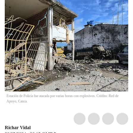
Estación de Policía fue atacada por varias horas con explosivos. Crédito: Red de
Apoyo, Cauca.
Richar Vidal