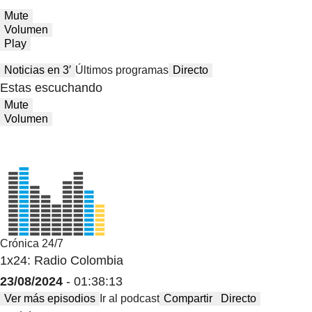
Mute
Volumen
Play
Noticias en 3′
Últimos programas
Directo
Estas escuchando
Mute
Volumen
Crónica 24/7
1x24: Radio Colombia
23/08/2024
- 01:38:13
Ver más episodios
Ir al podcast
Compartir
Directo