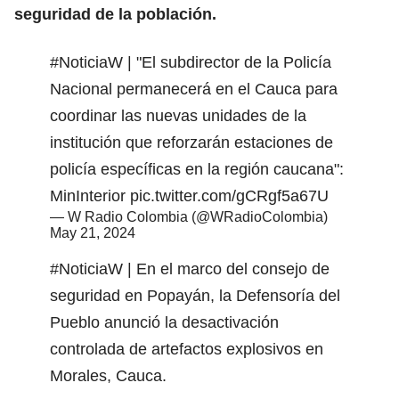
seguridad de la población.
#NoticiaW
| "El subdirector de la Policía
Nacional permanecerá en el Cauca para
coordinar las nuevas unidades de la
institución que reforzarán estaciones de
policía específicas en la región caucana":
MinInterior
pic.twitter.com/gCRgf5a67U
— W Radio Colombia (@WRadioColombia)
May 21, 2024
#NoticiaW
| En el marco del consejo de
seguridad en Popayán, la Defensoría del
Pueblo anunció la desactivación
controlada de artefactos explosivos en
Morales, Cauca.