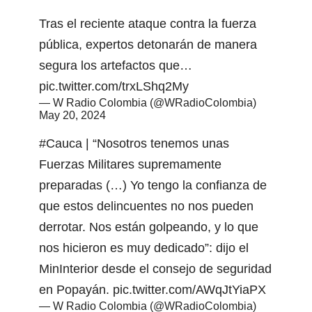
Tras el reciente ataque contra la fuerza
pública, expertos detonarán de manera
segura los artefactos que…
pic.twitter.com/trxLShq2My
— W Radio Colombia (@WRadioColombia)
May 20, 2024
#Cauca
| “Nosotros tenemos unas
Fuerzas Militares supremamente
preparadas (…) Yo tengo la confianza de
que estos delincuentes no nos pueden
derrotar. Nos están golpeando, y lo que
nos hicieron es muy dedicado”: dijo el
MinInterior desde el consejo de seguridad
en Popayán.
pic.twitter.com/AWqJtYiaPX
— W Radio Colombia (@WRadioColombia)