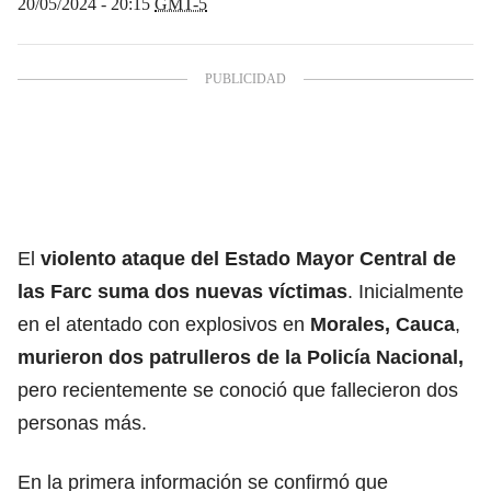
20/05/2024 - 20:15
GMT-5
El
violento ataque del
Estado Mayor Central de
las Farc
suma dos nuevas víctimas
. Inicialmente
en el atentado con explosivos en
Morales, Cauca
,
murieron dos patrulleros de la
Policía Nacional
,
pero recientemente se conoció que fallecieron dos
personas más.
En la primera información se confirmó que