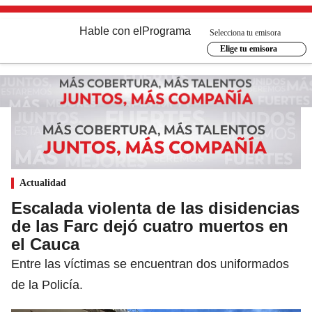
Hable con el
Programa
Selecciona tu emisora
Elige tu emisora
Actualidad
Escalada violenta de las disidencias
de las Farc dejó cuatro muertos en
el Cauca
Entre las víctimas se encuentran dos uniformados
de la Policía.