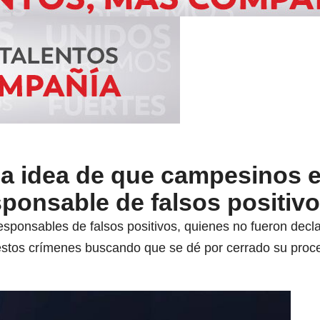
la idea de que campesinos 
esponsable de falsos positiv
responsables de falsos positivos, quienes no fueron de
n estos crímenes buscando que se dé por cerrado su proc