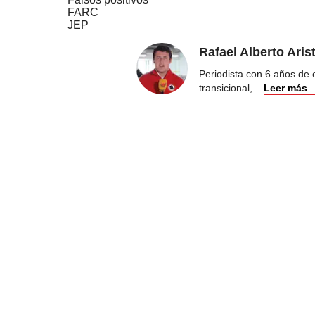
FARC
JEP
Rafael Alberto Aris
Periodista con 6 años de ex
transicional,
...
Leer más