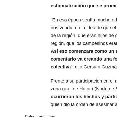
estigmatización que se promo
“En esa época sentía mucho odi
nos vendieron la idea de que el
de la región, que eran hijos de 
región, que los campesinos eran
Así eso comenzara como un 
comentario va creando una f
colectiva
”, dijo Gersaín Guzmá
Frente a su participación en el
zona rural de Hacarí (Norte de
ocurrieron los hechos y par
quien dio la orden de asesinar a
Falsos positivos