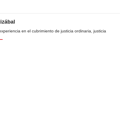
tizábal
periencia en el cubrimiento de justicia ordinaria, justicia