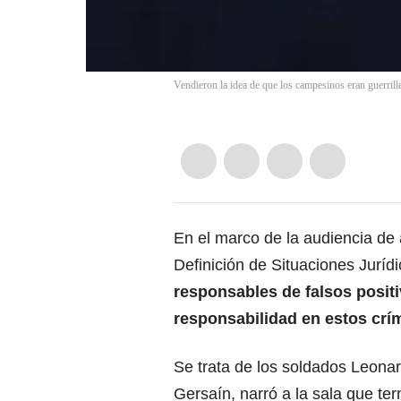
Vendieron la idea de que los campesinos eran guerrill
En el marco de la audiencia de 
Definición de Situaciones Jurídi
responsables de
falsos posit
responsabilidad en estos crím
Se trata de los soldados Leo
Gersaín, narró a la sala que te