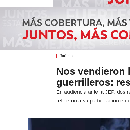
Judicial
Nos vendieron 
guerrilleros: r
En audiencia ante la JEP, dos 
refirieron a su participación e