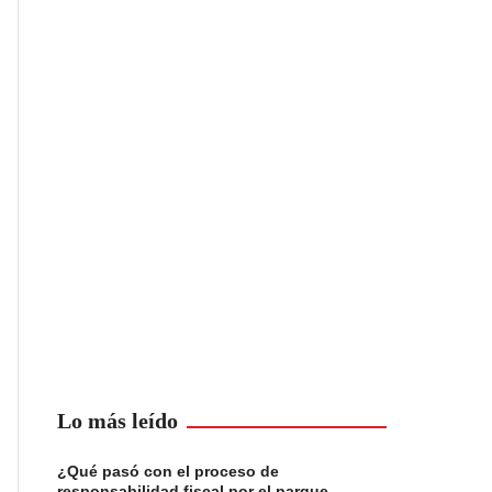
Lo más leído
¿Qué pasó con el proceso de
responsabilidad fiscal por el parque