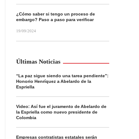
¿Cómo saber si tengo un proceso de
embargo? Paso a paso para verificar
19/09/2024
Últimas Noticias
“La paz sigue siendo una tarea pendiente”:
Honorio Henríquez a Abelardo de la
Espriella
Video: Así fue el juramento de Abelardo de
la Espriella como nuevo presidente de
Colombia
Empresas contratistas estatales serán