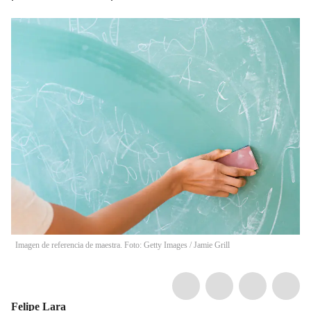
Imagen de referencia de maestra. Foto: Getty Images
/
Jamie Grill
Felipe Lara