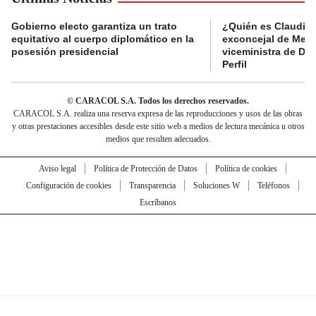
Gobierno electo garantiza un trato
¿Quién es Claudia C
equitativo al cuerpo diplomático en la
exconcejal de Mede
posesión presidencial
viceministra de De
Perfil
© CARACOL S.A. Todos los derechos reservados.
CARACOL S.A. realiza una reserva expresa de las reproducciones y usos de las obras
y otras prestaciones accesibles desde este sitio web a medios de lectura mecánica u otros
medios que resulten adecuados.
Aviso legal
Política de Protección de Datos
Política de cookies
Configuración de cookies
Transparencia
Soluciones W
Teléfonos
Escríbanos