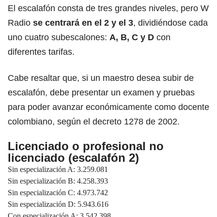
El escalafón consta de tres grandes niveles, pero W
Radio
se centrará en el 2 y el 3
, dividiéndose cada
uno cuatro subescalones:
A, B, C y D
con
diferentes tarifas.
Cabe resaltar que, si un maestro desea subir de
escalafón, debe presentar un examen y pruebas
para poder avanzar económicamente como docente
colombiano, según el decreto 1278 de 2002.
Licenciado o profesional no
licenciado (escalafón 2)
Sin especialización A: 3.259.081
Sin especialización B: 4.258.393
Sin especialización C: 4.973.742
Sin especialización D: 5.943.616
Con especialización A: 3.542.398