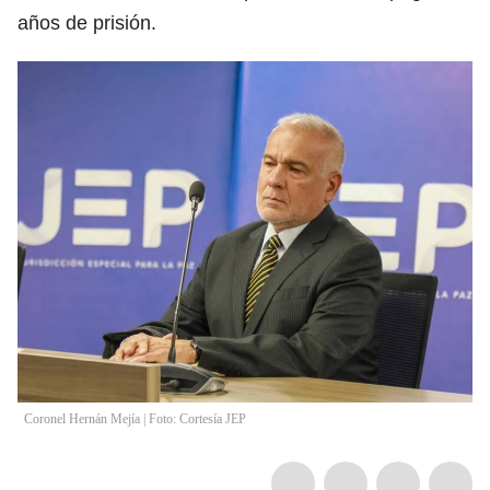
años de prisión.
Coronel Hernán Mejía | Foto: Cortesía JEP