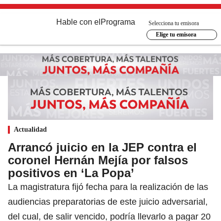
Hable con el
Programa
Selecciona tu emisora
Elige tu emisora
Actualidad
Arrancó juicio en la JEP contra el
coronel Hernán Mejía por falsos
positivos en ‘La Popa’
La magistratura fijó fecha para la realización de las
audiencias preparatorias de este juicio adversarial,
del cual, de salir vencido, podría llevarlo a pagar 20