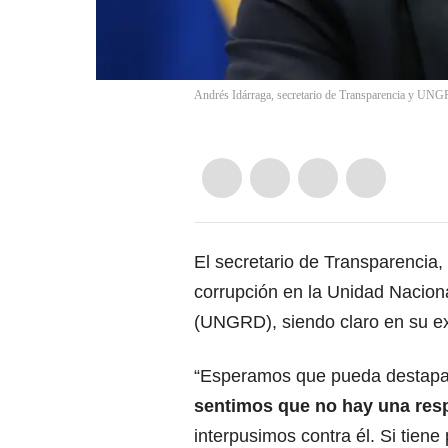
Andrés Idárraga, secretario de Transparencia y UNG
El secretario de Transparencia,
corrupción en la Unidad Nacion
(UNGRD), siendo claro en su ex
“Esperamos que pueda destapar
sentimos que no hay una res
interpusimos contra él. Si tiene