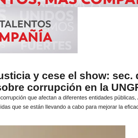
usticia y cese el show: sec.
sobre corrupción en la UN
orrupción que afectan a diferentes entidades públicas, 
das que se están llevando a cabo para mejorar la eficac