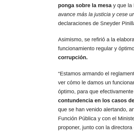
ponga sobre la mesa
y que la
avance más la justicia y cese u
declaraciones de Sneyder Pinill
Asimismo, se refirió a la elabo
funcionamiento regular y ópti
corrupción.
“Estamos armando el reglament
ver cómo le damos un funcionam
óptimo, para que efectivament
contundencia en los casos d
que se han venido alertando, ar
Función Pública y con el Minis
proponer, junto con la director