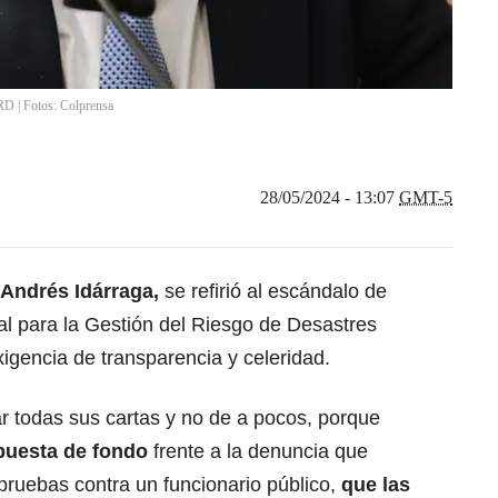
RD | Fotos: Colprensa
28/05/2024 - 13:07
GMT-5
Andrés Idárraga
,
se refirió al escándalo de
al para la Gestión del Riesgo de Desastres
igencia de transparencia y celeridad.
 todas sus cartas y no de a pocos, porque
puesta de fondo
frente a la denuncia que
 pruebas contra un funcionario público,
que las