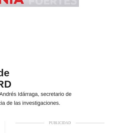
 de
GRD
Andrés Idárraga, secretario de
ia de las investigaciones.