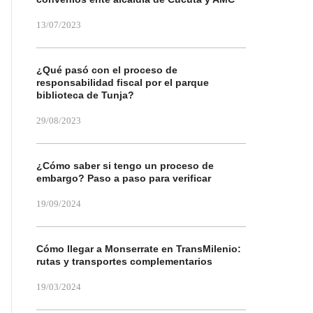
13/07/2023
¿Qué pasó con el proceso de
responsabilidad fiscal por el parque
biblioteca de Tunja?
29/08/2023
¿Cómo saber si tengo un proceso de
embargo? Paso a paso para verificar
19/09/2024
Cómo llegar a Monserrate en TransMilenio:
rutas y transportes complementarios
19/03/2024