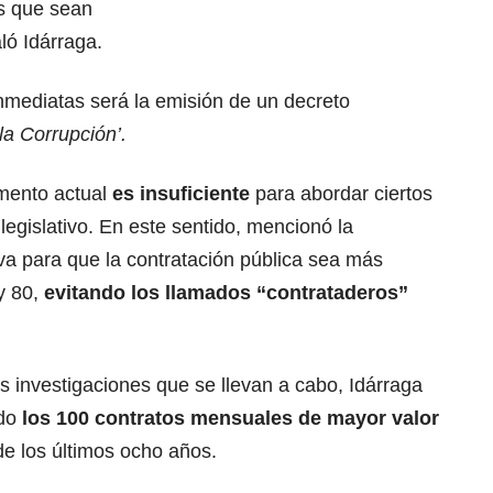
s que sean
ló Idárraga.
inmediatas será la emisión de un decreto
la Corrupción’.
umento actual
es insuficiente
para abordar ciertos
legislativo. En este sentido, mencionó la
va para que la contratación pública sea más
y 80,
evitando los llamados “contrataderos”
as investigaciones que se llevan a cabo, Idárraga
ndo
los 100 contratos mensuales de mayor valor
de los últimos ocho años.