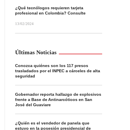
¿Qué tecnólogos requieren tarjeta
profesional en Colombia? Consulte
13/02/2024
Últimas Noticias
Conozca quiénes son los 117 presos
trasladados por el INPEC a cárceles de alta
seguridad
Gobernador reporta hallazgo de explosivos
frente a Base de Antinarcóticos en San
José del Guaviare
¿Quién es el vendedor de panela que
estuvo en la posesión presidencial de