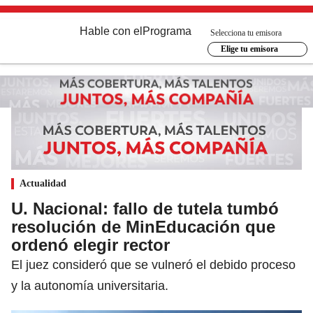
Hable con el
Programa
Selecciona tu emisora
Elige tu emisora
Actualidad
U. Nacional: fallo de tutela tumbó
resolución de MinEducación que
ordenó elegir rector
El juez consideró que se vulneró el debido proceso
y la autonomía universitaria.