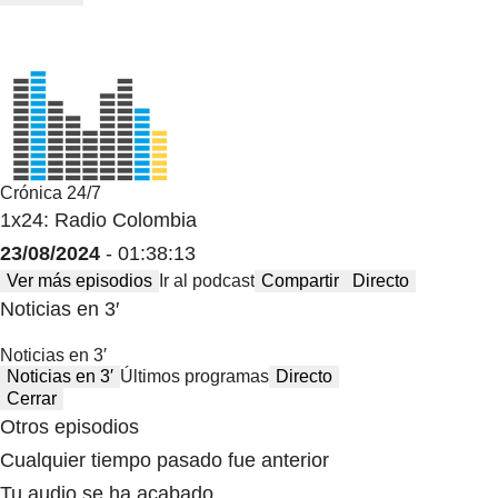
Crónica 24/7
1x24: Radio Colombia
23/08/2024
- 01:38:13
Ver más episodios
Ir al podcast
Compartir
Directo
Noticias en 3′
Noticias en 3′
Noticias en 3′
Últimos programas
Directo
Cerrar
Otros episodios
Cualquier tiempo pasado fue anterior
Tu audio se ha acabado.