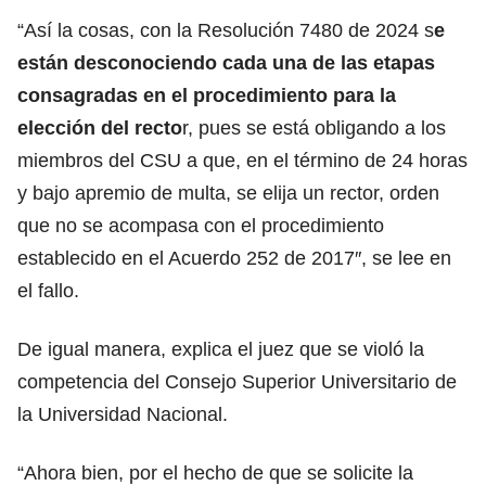
“Así la cosas, con la Resolución 7480 de 2024 s
e
están desconociendo cada una de las etapas
consagradas en el procedimiento para la
elección del recto
r, pues se está obligando a los
miembros del CSU a que, en el término de 24 horas
y bajo apremio de multa, se elija un rector, orden
que no se acompasa con el procedimiento
establecido en el Acuerdo 252 de 2017″, se lee en
el fallo.
De igual manera, explica el juez que se violó la
competencia del Consejo Superior Universitario de
la Universidad Nacional.
“Ahora bien, por el hecho de que se solicite la