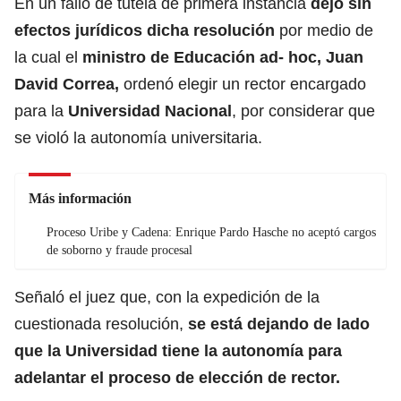
En un fallo de tutela de primera instancia
dejó sin
efectos jurídicos dicha resolución
por medio de
la cual el
ministro de Educación ad- hoc, Juan
David Correa,
ordenó elegir un rector encargado
para la
Universidad Nacional
, por considerar que
se violó la autonomía universitaria.
Más información
Proceso Uribe y Cadena: Enrique Pardo Hasche no aceptó cargos
de soborno y fraude procesal
Señaló el juez que, con la expedición de la
cuestionada resolución,
se está dejando de lado
que la Universidad tiene la autonomía para
adelantar el proceso de elección de rector.