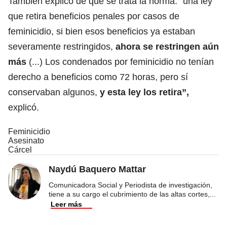
También explicó de qué se trata la norma: “una ley
que retira beneficios penales por casos de
feminicidio, si bien esos beneficios ya estaban
severamente restringidos,
ahora se restringen aún
más
(...) Los condenados por feminicidio no tenían
derecho a beneficios como 72 horas, pero sí
conservaban algunos,
y esta ley los retira”,
explicó.
Feminicidio
Asesinato
Cárcel
Naydú Baquero Mattar
Comunicadora Social y Periodista de investigación,
tiene a su cargo el cubrimiento de las altas cortes,
...
Leer más