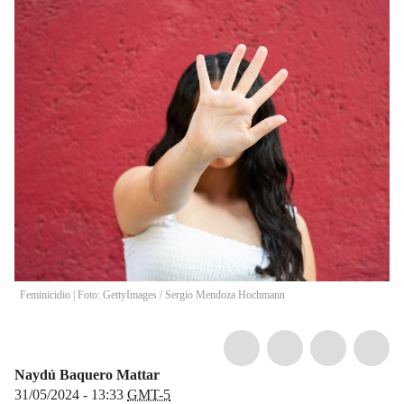
Feminicidio | Foto: GettyImages
/
Sergio Mendoza Hochmann
Naydú Baquero Mattar
31/05/2024 - 13:33
GMT-5