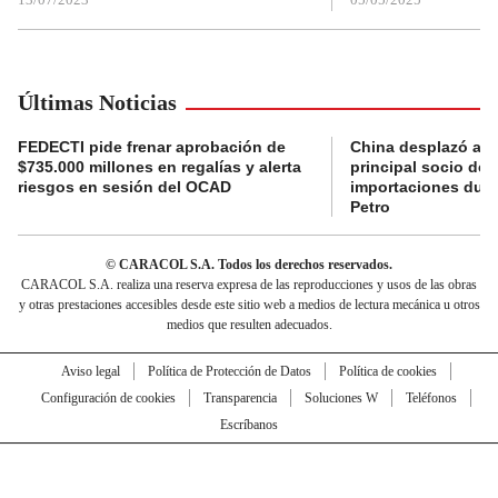
Últimas Noticias
FEDECTI pide frenar aprobación de
China desplazó a 
$735.000 millones en regalías y alerta
principal socio de
riesgos en sesión del OCAD
importaciones dur
Petro
© CARACOL S.A. Todos los derechos reservados.
CARACOL S.A. realiza una reserva expresa de las reproducciones y usos de las obras
y otras prestaciones accesibles desde este sitio web a medios de lectura mecánica u otros
medios que resulten adecuados.
Aviso legal
Política de Protección de Datos
Política de cookies
Configuración de cookies
Transparencia
Soluciones W
Teléfonos
Escríbanos