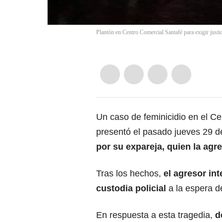
Plantón en Centro Comercial Santafé para exigir justic
Un caso de feminicidio en el Ce
presentó el pasado jueves 29 de
por su expareja, quien la agr
Tras los hechos,
el agresor int
custodia policial
a la espera de
En respuesta a esta tragedia,
d