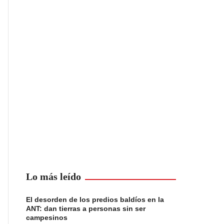
Lo más leído
El desorden de los predios baldíos en la
ANT: dan tierras a personas sin ser
campesinos