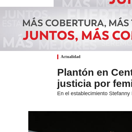
Actualidad
Plantón en Cent
justicia por fem
En el establecimiento Stefanny 