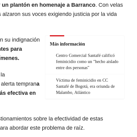
ar un plantón en homenaje a Barranco
. Con velas
 alzaron sus voces exigiendo justicia por la vida
n su indignación
Más información
tes para
Centro Comercial Santafé calificó
rímenes.
feminicidio como un “hecho aislado
entre dos personas”
la
Víctima de feminicidio en CC
 alerta tempran
a
Santafé de Bogotá, era oriunda de
ás efectiva en
Malambo, Atlántico
tionamientos sobre la efectividad de estas
ara abordar este problema de raíz.