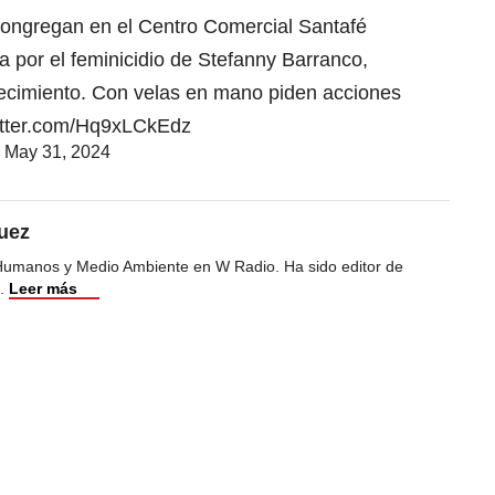
ongregan en el Centro Comercial Santafé
ia por el feminicidio de Stefanny Barranco,
lecimiento. Con velas en mano piden acciones
witter.com/Hq9xLCkEdz
)
May 31, 2024
uez
Humanos y Medio Ambiente en W Radio. Ha sido editor de
.
Leer más