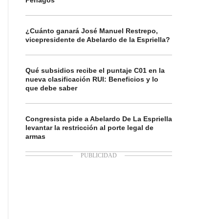
Penagos
¿Cuánto ganará José Manuel Restrepo,
vicepresidente de Abelardo de la Espriella?
Qué subsidios recibe el puntaje C01 en la
nueva clasificación RUI: Beneficios y lo
que debe saber
Congresista pide a Abelardo De La Espriella
levantar la restricción al porte legal de
armas