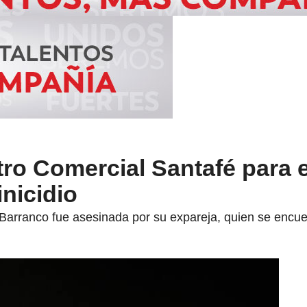
ro Comercial Santafé para e
inicidio
Barranco fue asesinada por su expareja, quien se encuent