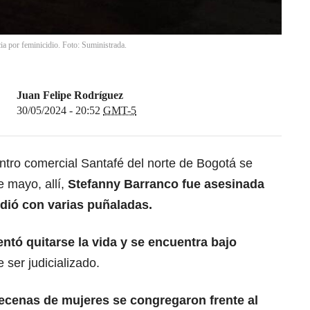
ia por feminicidio. Foto: Suministrada.
Juan Felipe Rodríguez
30/05/2024 - 20:52
GMT-5
ntro comercial Santafé del norte de Bogotá se
 mayo, allí,
Stefanny Barranco fue asesinada
edió con varias puñaladas.
entó quitarse la vida y se encuentra bajo
 ser judicializado.
ecenas de mujeres se congregaron frente al