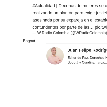
#Actualidad
| Decenas de mujeres se c
realizando un plantón para exigir justic
asesinada por su expareja en el estab
contundentes por parte de las…
pic.t
— W Radio Colombia (@WRadioColombia
Bogotá
Juan Felipe Rodríg
Editor de Paz, Derechos 
Bogotá y Cundinamarca,
..