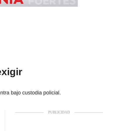
xigir
ra bajo custodia policial.