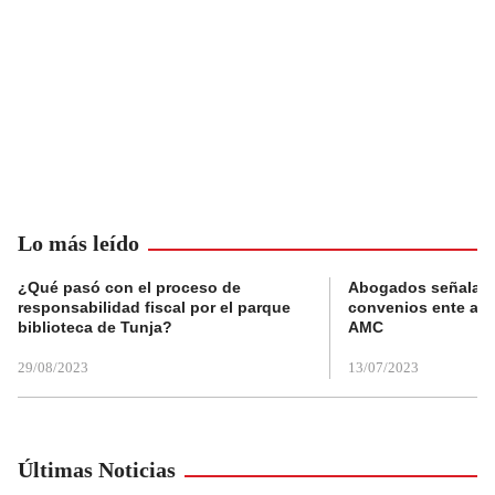
Lo más leído
¿Qué pasó con el proceso de
Abogados señalan 
responsabilidad fiscal por el parque
convenios ente alc
biblioteca de Tunja?
AMC
29/08/2023
13/07/2023
Últimas Noticias