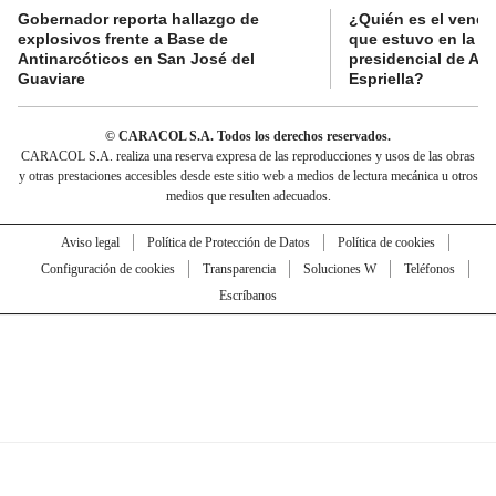
Gobernador reporta hallazgo de
¿Quién es el vende
explosivos frente a Base de
que estuvo en la p
Antinarcóticos en San José del
presidencial de Abe
Guaviare
Espriella?
© CARACOL S.A. Todos los derechos reservados.
CARACOL S.A. realiza una reserva expresa de las reproducciones y usos de las obras
y otras prestaciones accesibles desde este sitio web a medios de lectura mecánica u otros
medios que resulten adecuados.
Aviso legal
Política de Protección de Datos
Política de cookies
Configuración de cookies
Transparencia
Soluciones W
Teléfonos
Escríbanos