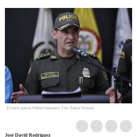
El mayor general William Salamanca. Foto: Policía Nacional
José David Rodríguez