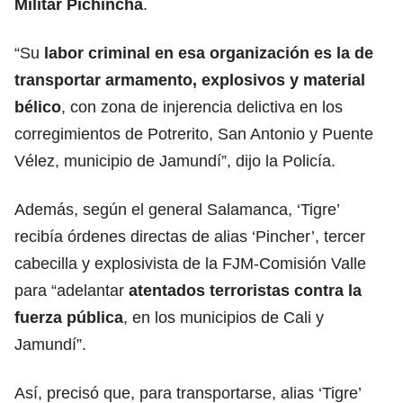
Militar Pichincha
.
“Su
labor criminal en esa organización es la de
transportar armamento,
explosivos
y material
bélico
, con zona de injerencia delictiva en los
corregimientos de Potrerito, San Antonio y Puente
Vélez, municipio de Jamundí”, dijo la Policía.
Además, según el general Salamanca, ‘Tigre’
recibía órdenes directas de alias ‘Pincher’, tercer
cabecilla y explosivista de la FJM-Comisión Valle
para “adelantar
atentados
terroristas
contra la
fuerza pública
, en los municipios de Cali y
Jamundí”.
Así, precisó que, para transportarse, alias ‘Tigre’