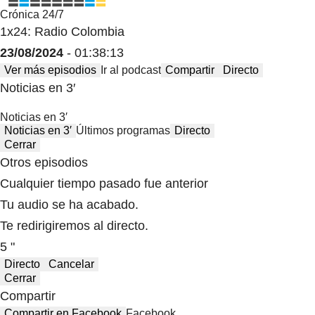
Crónica 24/7
1x24: Radio Colombia
23/08/2024
- 01:38:13
Ver más episodios
Ir al podcast
Compartir
Directo
Noticias en 3′
Noticias en 3′
Noticias en 3′
Últimos programas
Directo
Cerrar
Otros episodios
Cualquier tiempo pasado fue anterior
Tu audio se ha acabado.
Te redirigiremos al directo.
5 "
Directo
Cancelar
Cerrar
Compartir
Compartir en Facebook
Facebook