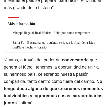
mientras el país se prepara “para recibir el Mundial
más grande de la historia”.
Más información
Mbappé llega al Real Madrid: fichó por cinco temporadas
Santa Fe - Bucaramanga: ¿cuándo se juega la final de la Liga
BetPlay? Fecha y horario
“Juntos, a través del poder de
convocatoria
que
genera el fútbol, tenemos la oportunidad de unir a
su hermoso país, celebrando nuestra pasión
compartida, tanto dentro como fuera del campo.
No
tengo duda alguna de que crearemos momentos
inolvidables y lograremos cosas extraordinarias
juntos
”, afirmó.