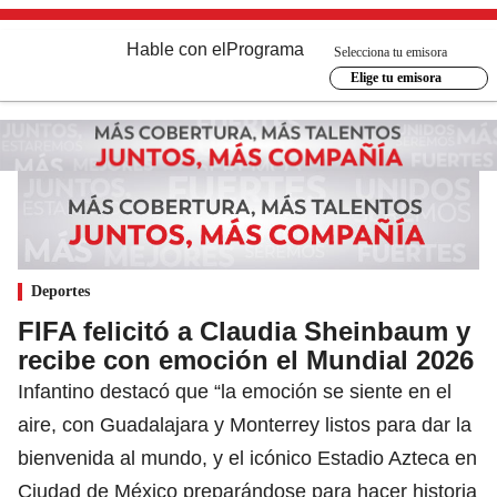
Hable con el
Programa
Selecciona tu emisora
Elige tu emisora
Deportes
FIFA felicitó a Claudia Sheinbaum y
recibe con emoción el Mundial 2026
Infantino destacó que “la emoción se siente en el
aire, con Guadalajara y Monterrey listos para dar la
bienvenida al mundo, y el icónico Estadio Azteca en
Ciudad de México preparándose para hacer historia