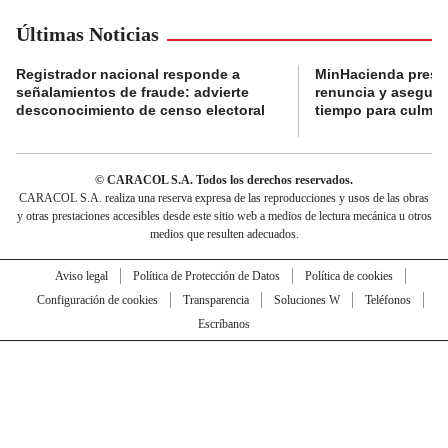
Últimas Noticias
Registrador nacional responde a
MinHacienda presen
señalamientos de fraude: advierte
renuncia y aseguró
desconocimiento de censo electoral
tiempo para culmina
© CARACOL S.A. Todos los derechos reservados.
CARACOL S.A. realiza una reserva expresa de las reproducciones y usos de las obras
y otras prestaciones accesibles desde este sitio web a medios de lectura mecánica u otros
medios que resulten adecuados.
Aviso legal
Política de Protección de Datos
Política de cookies
Configuración de cookies
Transparencia
Soluciones W
Teléfonos
Escríbanos