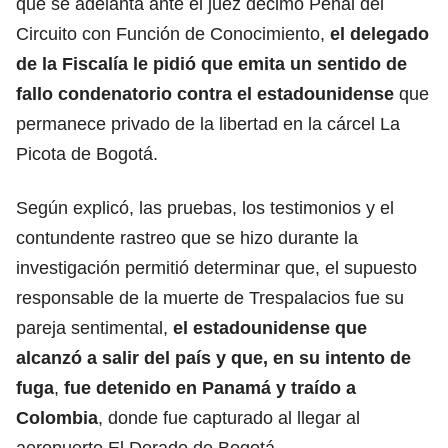
que se adelanta ante el juez décimo Penal del
Circuito con Función de Conocimiento,
el delegado
de la Fiscalía le pidió que emita un sentido de
fallo condenatorio contra el estadounidense
que
permanece privado de la libertad en la cárcel La
Picota de Bogotá.
Según explicó, las pruebas, los testimonios y el
contundente rastreo que se hizo durante la
investigación permitió determinar que, el supuesto
responsable de la muerte de Trespalacios fue su
pareja sentimental,
el estadounidense que
alcanzó a salir del país y que, en su intento de
fuga
,
fue detenido en Panamá y traído a
Colombia
, donde fue capturado al llegar al
aeropuerto El Dorado de Bogotá.