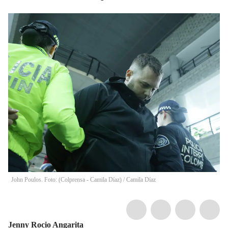
John Poulos. Foto: (Colprensa - Camila Díaz)
/
Camila Díaz
Jenny Rocio Angarita