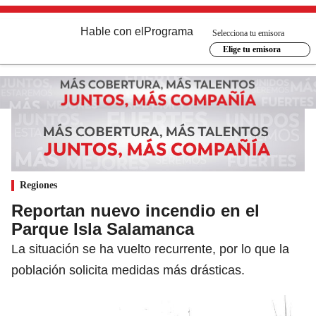
Hable con el
Programa
Selecciona tu emisora
Elige tu emisora
Regiones
Reportan nuevo incendio en el
Parque Isla Salamanca
La situación se ha vuelto recurrente, por lo que la
población solicita medidas más drásticas.