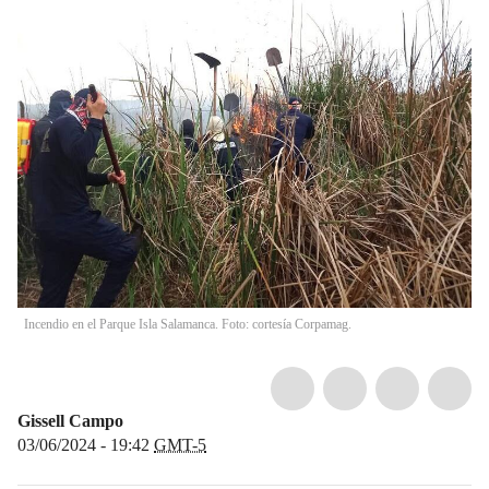
Incendio en el Parque Isla Salamanca. Foto: cortesía Corpamag.
Gissell Campo
03/06/2024 - 19:42
GMT-5