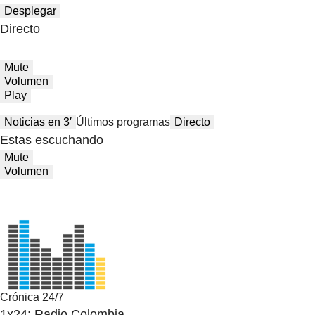
Desplegar
Directo
Mute
Volumen
Play
Noticias en 3′
Últimos programas
Directo
Estas escuchando
Mute
Volumen
Crónica 24/7
1x24: Radio Colombia