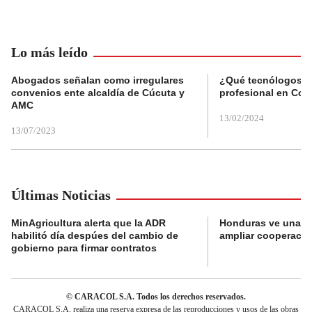
Lo más leído
Abogados señalan como irregulares
¿Qué tecnólogos re
convenios ente alcaldía de Cúcuta y
profesional en Col
AMC
13/02/2024
13/07/2023
Últimas Noticias
MinAgricultura alerta que la ADR
Honduras ve una o
habilitó día despúes del cambio de
ampliar cooperaci
gobierno para firmar contratos
© CARACOL S.A. Todos los derechos reservados.
CARACOL S.A. realiza una reserva expresa de las reproducciones y usos de las obras