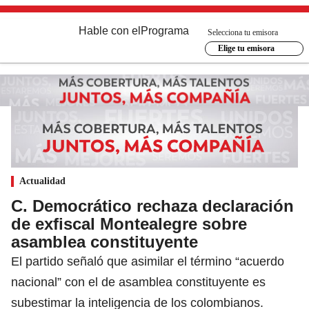
Hable con el
Programa
Selecciona tu emisora
Elige tu emisora
Actualidad
C. Democrático rechaza declaración
de exfiscal Montealegre sobre
asamblea constituyente
El partido señaló que asimilar el término “acuerdo
nacional” con el de asamblea constituyente es
subestimar la inteligencia de los colombianos.