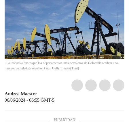
La iniciativa busca que los departamentos más petroleros de Colombia reciban una
mayor cantidad de regalías. Foto: Getty Images
(
Thot
)
Andrea Maestre
06/06/2024 - 06:55
GMT-5