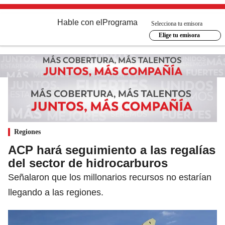
Hable con el
Programa
Selecciona tu emisora
Elige tu emisora
Regiones
ACP hará seguimiento a las regalías
del sector de hidrocarburos
Señalaron que los millonarios recursos no estarían
llegando a las regiones.