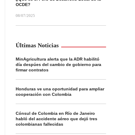
OCDE?
08/07/2025
Últimas Noticias
MinAgricultura alerta que la ADR habilitó
día despúes del cambio de gobierno para
firmar contratos
Honduras ve una oportunidad para ampliar
cooperación con Colombia
Cónsul de Colombia en Río de Janeiro
habló del accidente aéreo que dejó tres
colombianas fallecidas