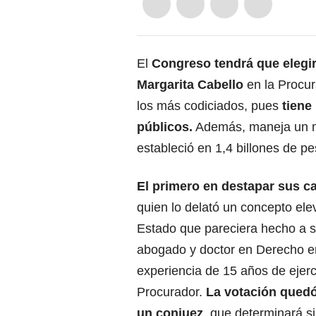
El
Congreso tendrá que elegir,
Margarita Cabello
en la Procur
los más codiciados, pues
tiene
públicos.
Además, maneja un mi
estableció en 1,4 billones de pe
El primero en destapar sus ca
quien lo delató un concepto ele
Estado que pareciera hecho a s
abogado y doctor en Derecho e
experiencia de 15 años de ejer
Procurador.
La votación quedó
un conjuez
, que determinará si