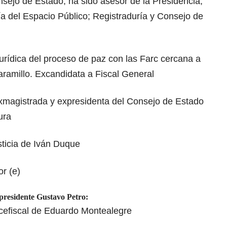
onsejo de Estado, ha sido asesor de la Presidencia,
ría del Espacio Público; Registraduría y Consejo de
urídica del proceso de paz con las Farc cercana a
ramillo. Excandidata a Fiscal General
xmagistrada y expresidenta del Consejo de Estado
ura
sticia de Iván Duque
or (e)
 presidente Gustavo Petro:
cefiscal de Eduardo Montealegre