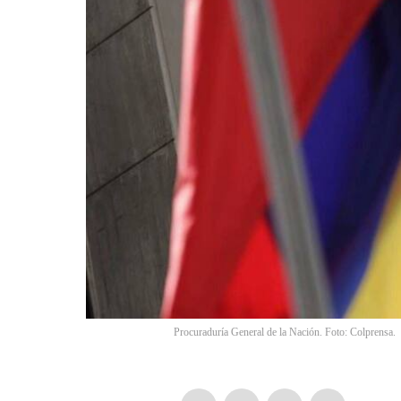
Procuraduría General de la Nación. Foto: Colprensa.