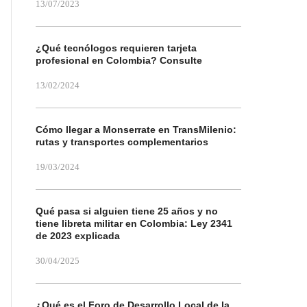
13/07/2023
¿Qué tecnólogos requieren tarjeta
profesional en Colombia? Consulte
13/02/2024
Cómo llegar a Monserrate en TransMilenio:
rutas y transportes complementarios
19/03/2024
Qué pasa si alguien tiene 25 años y no
tiene libreta militar en Colombia: Ley 2341
de 2023 explicada
30/04/2025
¿Qué es el Foro de Desarrollo Local de la