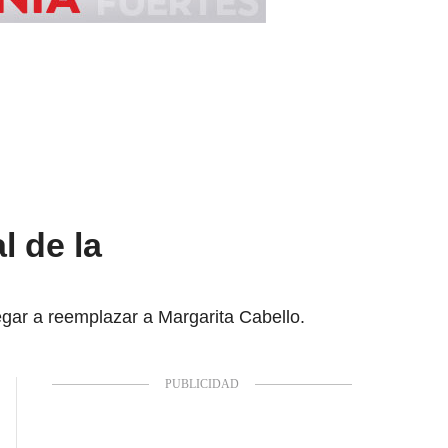
l de la
egar a reemplazar a Margarita Cabello.