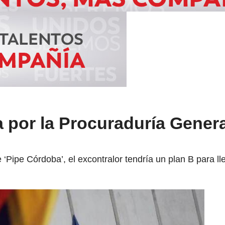
a por la Procuraduría Genera
‘Pipe Córdoba’, el excontralor tendría un plan B para ll