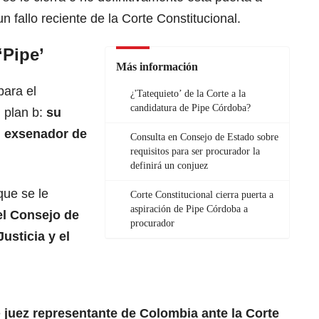
 fallo reciente de la Corte Constitucional.
‘Pipe’
Más información
para el
¿'Tatequieto’ de la Corte a la
candidatura de Pipe Córdoba?
n plan b:
su
 exsenador de
Consulta en Consejo de Estado sobre
requisitos para ser procurador la
definirá un conjuez
que se le
Corte Constitucional cierra puerta a
aspiración de Pipe Córdoba a
el Consejo de
procurador
usticia y el
e
juez representante de Colombia ante la Corte