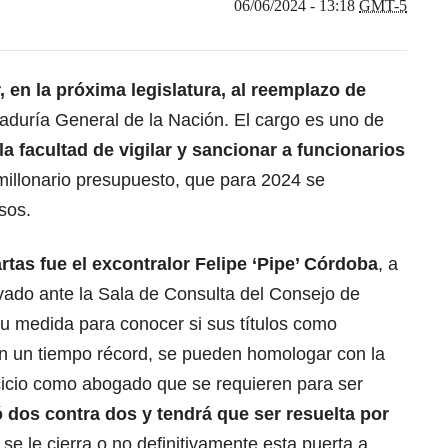
06/06/2024 - 13:18
GMT-5
 en la próxima legislatura, al reemplazo de
aduría General de la Nación. El cargo es uno de
 la facultad de vigilar y sancionar a funcionarios
llonario presupuesto, que para 2024 se
sos.
rtas fue el excontralor Felipe ‘Pipe’ Córdoba
, a
vado ante la Sala de Consulta del Consejo de
u medida para conocer si sus títulos como
n un tiempo récord, se pueden homologar con la
cicio como abogado que se requieren para ser
 dos contra dos y tendrá que ser resuelta por
 se le cierra o no definitivamente esta puerta a