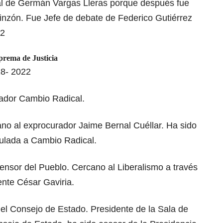
al de Germán Vargas Lleras porque después fue
nzón. Fue Jefe de debate de Federico Gutiérrez
22
prema de Justicia
18- 2022
ador Cambio Radical.
ano al exprocurador Jaime Bernal Cuéllar. Ha sido
culada a Cambio Radical.
ensor del Pueblo. Cercano al Liberalismo a través
ente César Gaviria.
el Consejo de Estado. Presidente de la Sala de