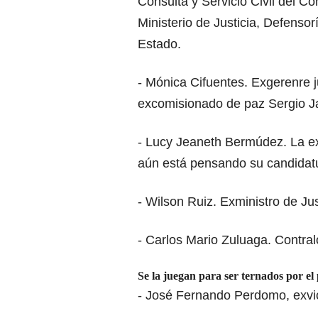
Consulta y Servicio Civil del C
Ministerio de Justicia, Defenso
Estado.
- Mónica Cifuentes. Exgerenre j
excomisionado de paz Sergio Ja
- Lucy Jeaneth Bermúdez. La e
aún está pensando su candidat
- Wilson Ruiz. Exministro de Ju
- Carlos Mario Zuluaga. Contral
Se la juegan para ser ternados por el
- José Fernando Perdomo, exvi