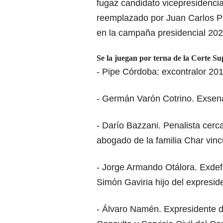
fugaz candidato vicepresidenci
reemplazado por Juan Carlos Pi
en la campaña presidencial 20
Se la juegan por terna de la Corte Su
- Pipe Córdoba: excontralor 20
- Germán Varón Cotrino. Exsen
- Darío Bazzani. Penalista cerc
abogado de la familia Char vin
- Jorge Armando Otálora. Exdef
Simón Gaviria hijo del expresid
- Álvaro Namén. Expresidente d