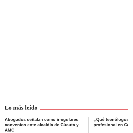
Lo más leído
Abogados señalan como irregulares
¿Qué tecnólogos re
convenios ente alcaldía de Cúcuta y
profesional en Col
AMC