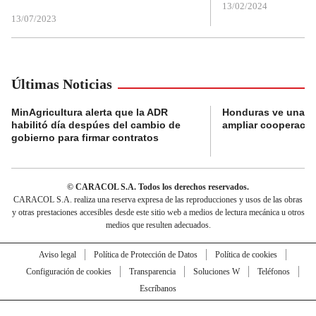
13/02/2024
13/07/2023
Últimas Noticias
MinAgricultura alerta que la ADR
Honduras ve una o
habilitó día despúes del cambio de
ampliar cooperaci
gobierno para firmar contratos
© CARACOL S.A. Todos los derechos reservados.
CARACOL S.A. realiza una reserva expresa de las reproducciones y usos de las obras
y otras prestaciones accesibles desde este sitio web a medios de lectura mecánica u otros
medios que resulten adecuados.
Aviso legal
Política de Protección de Datos
Política de cookies
Configuración de cookies
Transparencia
Soluciones W
Teléfonos
Escríbanos