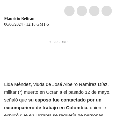
Mauricio Beltrán
06/06/2024 - 12:18
GMT-5
Lida Méndez, viuda de José Albeiro Ramírez Díaz,
militar (r) muerto en Ucrania el pasado 12 de mayo,
señaló que
su esposo fue contactado por un
excompañero de trabajo en Colombia,
quien le
explicó que en Ucrania se requería de personas