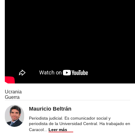
Ucrania
Guerra
Mauricio Beltrán
Periodista judicial. Es comunicador social y
periodista de la Universidad Central. Ha trabajado en
Caracol
...
Leer más