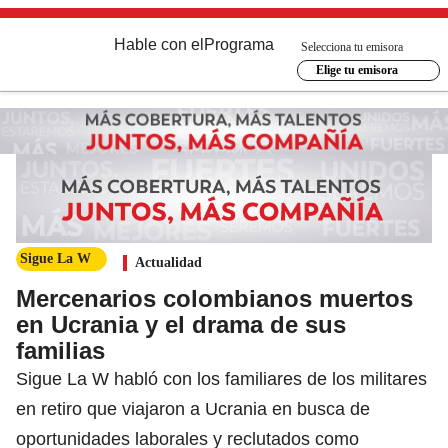
Hable con el
Programa
Selecciona tu emisora
Elige tu emisora
Sigue La W
Actualidad
Mercenarios colombianos muertos
en Ucrania y el drama de sus
familias
Sigue La W habló con los familiares de los militares
en retiro que viajaron a Ucrania en busca de
oportunidades laborales y reclutados como