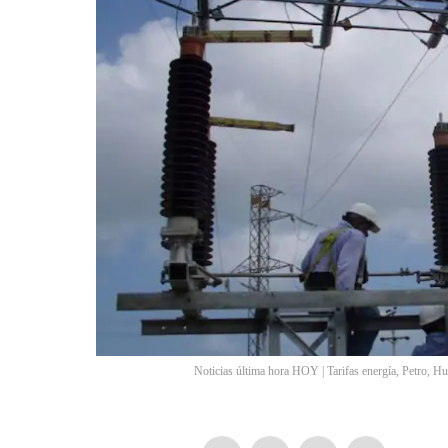
Noticias última hora HOY | Tarifas energía, Petro, 