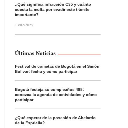
¿Qué significa infracción C35 y cuánto
cuesta la multa por evadir este trámite
importante?
13/02/2025
Últimas Noticias
Festival de cometas de Bogotá en el Simón
Bolívar: fecha y cómo participar
Bogotá festeja su cumpleaños 488:
conozca la agenda de actividades y cómo
participar
¿Qué esperar de la posesión de Abelardo
de la Espriella?