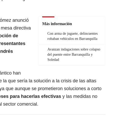
 Gómez anunció
Más información
a mesa directiva
Con arma de juguete, delincuentes
oción de
robaban vehículos en Barranquilla
resentantes
Avanzan indagaciones sobre colapso
Andrés
del puente entre Barranquilla y
Soledad
ántico han
 la que sería la solución a la crisis de las altas
, ya que aunque se prometieron soluciones a corto
eses para hacerlas efectivas
y las medidas no
al sector comercial.