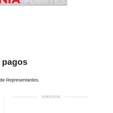
n pagos
a de Representantes.