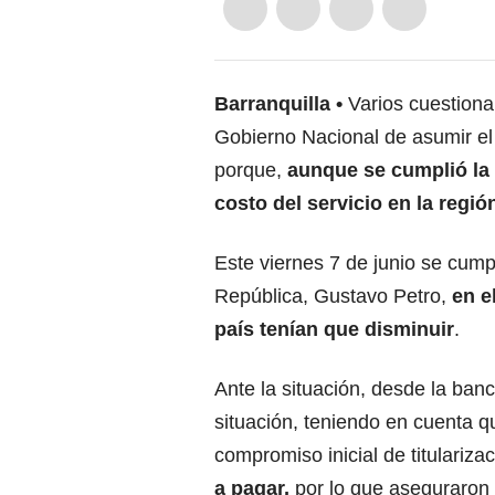
Barranquilla
Varios cuestiona
Gobierno Nacional de asumir el 
porque,
aunque se cumplió la 
costo del servicio en la regió
Este viernes 7 de junio se cumpl
República, Gustavo Petro,
en e
país tenían que disminuir
.
Ante la situación, desde la ba
situación, teniendo en cuenta q
compromiso inicial de titulariza
a pagar,
por lo que aseguraron 