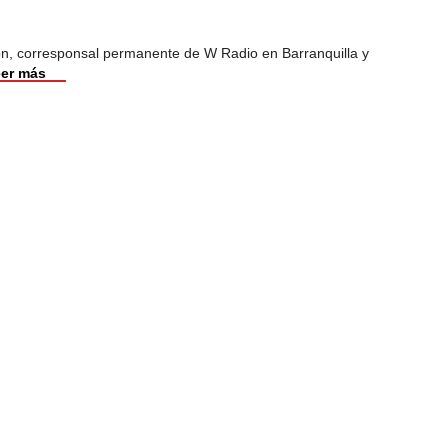
ión, corresponsal permanente de W Radio en Barranquilla y
er más