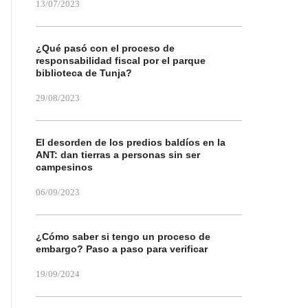
13/07/2023
¿Qué pasó con el proceso de
responsabilidad fiscal por el parque
biblioteca de Tunja?
29/08/2023
El desorden de los predios baldíos en la
ANT: dan tierras a personas sin ser
campesinos
06/09/2023
¿Cómo saber si tengo un proceso de
embargo? Paso a paso para verificar
19/09/2024