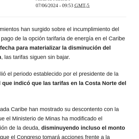
07/06/2024 - 09:53
GMT-5
mientos han surgido sobre el incumplimiento del
pago de la opción tarifaria de energía en el Caribe
fecha para materializar la disminución del
n
, las tarifas siguen sin bajar.
ió el periodo establecido por el presidente de la
l que indicó que las tarifas en la Costa Norte del
ncada Caribe han mostrado su descontento con la
ue el Ministerio de Minas ha modificado el
ción de la deuda,
disminuyendo incluso el monto
que el Congreso tomará acciones frente a la