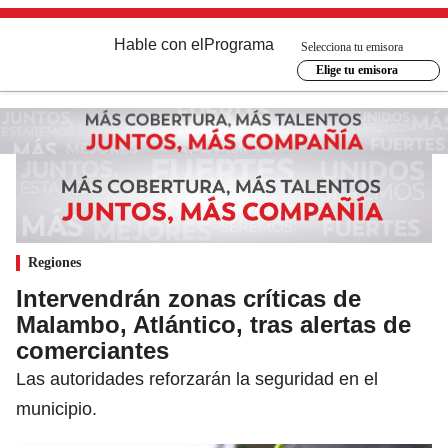
Hable con el
Programa
Selecciona tu emisora
Elige tu emisora
Regiones
Intervendrán zonas críticas de
Malambo, Atlántico, tras alertas de
comerciantes
Las autoridades reforzarán la seguridad en el
municipio.