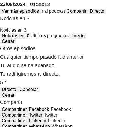
23/08/2024
- 01:38:13
Ver más episodios
Ir al podcast
Compartir
Directo
Noticias en 3′
Noticias en 3′
Noticias en 3′
Últimos programas
Directo
Cerrar
Otros episodios
Cualquier tiempo pasado fue anterior
Tu audio se ha acabado.
Te redirigiremos al directo.
5 "
Directo
Cancelar
Cerrar
Compartir
Compartir en Facebook
Facebook
Compartir en Twitter
Twitter
Compartir en LinkedIn
Linkedin
Compartir en WhatsApp
WhatsApp