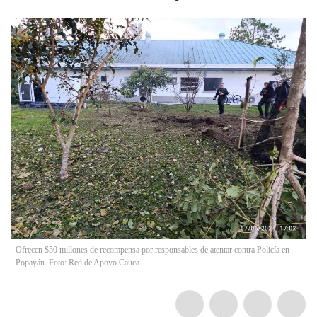
Ofrecen $50 millones de recompensa por responsables de atentar contra Policía en
Popayán. Foto: Red de Apoyo Cauca.