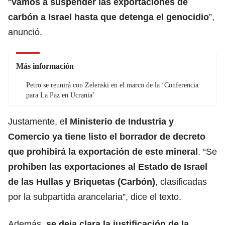
“
Vamos a suspender las
exportaciones de
carbón
a
Israel
hasta que detenga el genocidio
”,
anunció.
Más información
Petro se reunirá con Zelenski en el marco de la ‘Conferencia
para La Paz en Ucrania’
Justamente, e
l Ministerio de Industria y
Comercio ya tiene listo el borrador de decreto
que prohibirá la exportación de este mineral
. “Se
prohíben las exportaciones al Estado de Israel
de las Hullas y Briquetas (Carbón)
, clasificadas
por la subpartida arancelaria”, dice el texto.
Además,
se deja clara la justificación de la