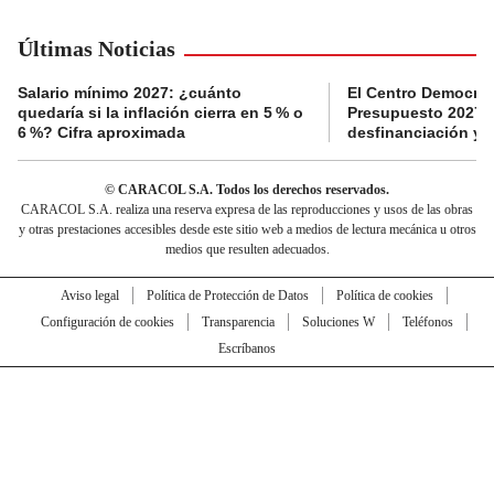
Últimas Noticias
Salario mínimo 2027: ¿cuánto
El Centro Democrát
quedaría si la inflación cierra en 5 % o
Presupuesto 2027 p
6 %? Cifra aproximada
desfinanciación y 
© CARACOL S.A. Todos los derechos reservados.
CARACOL S.A. realiza una reserva expresa de las reproducciones y usos de las obras
y otras prestaciones accesibles desde este sitio web a medios de lectura mecánica u otros
medios que resulten adecuados.
Aviso legal
Política de Protección de Datos
Política de cookies
Configuración de cookies
Transparencia
Soluciones W
Teléfonos
Escríbanos