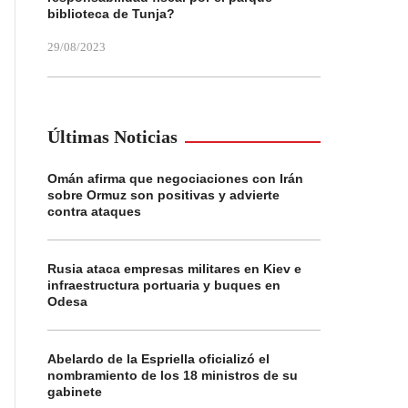
biblioteca de Tunja?
29/08/2023
Últimas Noticias
Omán afirma que negociaciones con Irán
sobre Ormuz son positivas y advierte
contra ataques
Rusia ataca empresas militares en Kiev e
infraestructura portuaria y buques en
Odesa
Abelardo de la Espriella oficializó el
nombramiento de los 18 ministros de su
gabinete