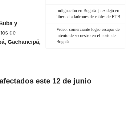
Indignación en Bogotá: juez dejó en
libertad a ladrones de cables de ETB
Suba
y
Video: comerciante logró escapar de
ntos de
intento de secuestro en el norte de
pá
, Gachancipá,
Bogotá
afectados este 12 de junio