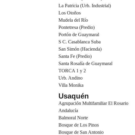
La Patricia (Urb. Industrial)
Los Otoños
Mudela del Río
Pontetresa (Predio)
Portón de Guaymaral
S C. Casablanca Suba
San Simón (Hacienda)
Santa Fe (Predio)
Santa Rosalía de Guaymaral
TORCA 1 y 2
Urb. Andino
Villa Monika
Usaquén
Agrupación Multifamiliar El Rosario
Andalucía
Balmoral Norte
Bosque de Los Pinos
Bosque de San Antonio