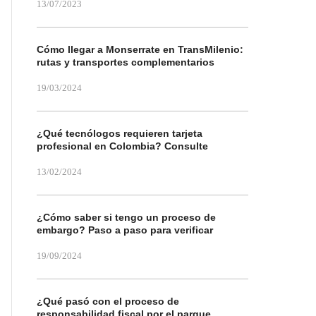
13/07/2023
Cómo llegar a Monserrate en TransMilenio:
rutas y transportes complementarios
19/03/2024
¿Qué tecnólogos requieren tarjeta
profesional en Colombia? Consulte
13/02/2024
¿Cómo saber si tengo un proceso de
embargo? Paso a paso para verificar
19/09/2024
¿Qué pasó con el proceso de
responsabilidad fiscal por el parque