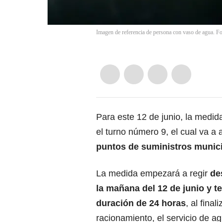
Imagen de referencia de persona con vaso de agua. Fo
Para este 12 de junio, la medi
el turno número 9, el cual va a 
puntos de suministros munic
La medida empezará a regir
de
la mañana del 12 de junio y t
duración de 24 horas
, al final
racionamiento, el servicio de a