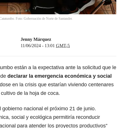
Catatumbo. Foto: Gobernación de Norte de Santander.
Jenny Márquez
11/06/2024 - 13:01
GMT-5
mbo están a la expectativa ante la solicitud que le
l de
declarar la emergencia económica y social
dose en la crisis que estarían viviendo centenares
cultivo de la hoja de coca.
l gobierno nacional el próximo 21 de junio.
ca, social y ecológica permitiría reconducir
acional para atender los proyectos productivos”