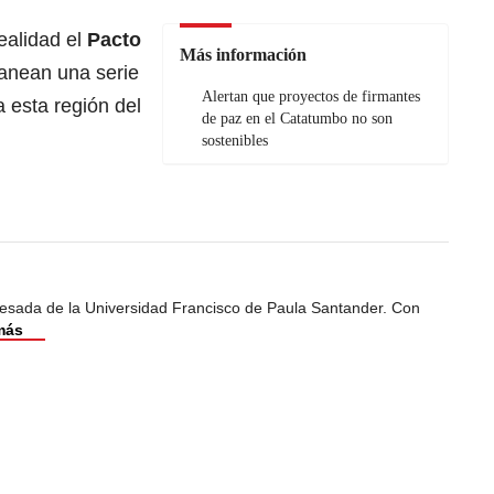
ealidad el
Pacto
Más información
lanean una serie
Alertan que proyectos de firmantes
a esta región del
de paz en el Catatumbo no son
sostenibles
esada de la Universidad Francisco de Paula Santander. Con
más