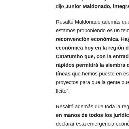
dijo
Junior Maldonado, integra
Resaltó Maldonado además que 
estamos proponiendo es un te
reconvención económica. Hay
económica hoy en la región d
Catatumbo que, con la entrad
rápidos permitirá la siembra 
líneas
que hemos puesto en ese 
proyectos para que la gente pued
lícito”.
Resaltó además que toda la reg
en manos de todos los jurídi
declarar esta emergencia econó