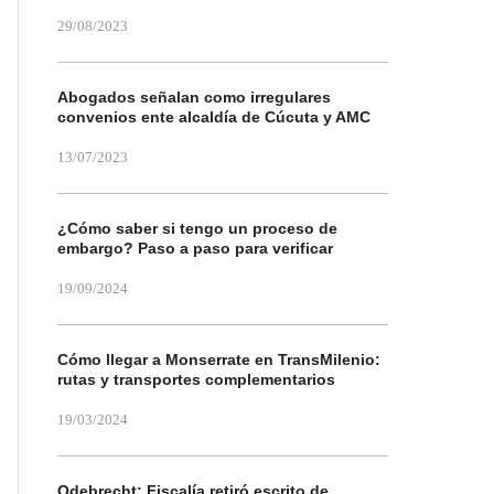
29/08/2023
Abogados señalan como irregulares
convenios ente alcaldía de Cúcuta y AMC
13/07/2023
¿Cómo saber si tengo un proceso de
embargo? Paso a paso para verificar
19/09/2024
Cómo llegar a Monserrate en TransMilenio:
rutas y transportes complementarios
19/03/2024
Odebrecht: Fiscalía retiró escrito de