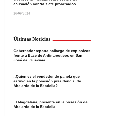
acusación contra siete procesados
26/09/2024
Últimas Noticias
Gobernador reporta hallazgo de explosivos
frente a Base de Antinarcóticos en San
José del Guaviare
¿Quién es el vendedor de panela que
estuvo en la posesión presidencial de
Abelardo de la Espriella?
El Magdalena, presente en la posesión de
Abelardo de la Espriella