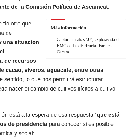
nte de la Comisión Política de Ascamcat.
“lo otro que
Más información
ma de
Capturan a alias ‘JJ’, explosivista del
 una situación
EMC de las disidencias Farc en
el
Cúcuta
a de recursos
de cacao, viveros, aguacate, entre otras
sentido, lo que nos permitirá estructurar
a hacer el cambio de cultivos ilícitos a cultivo
ión está a la espera de esa respuesta “
que está
cos de presidencia
para conocer si es posible
mica y social”.