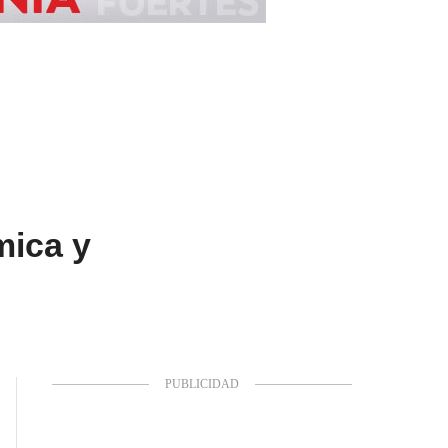
mica y