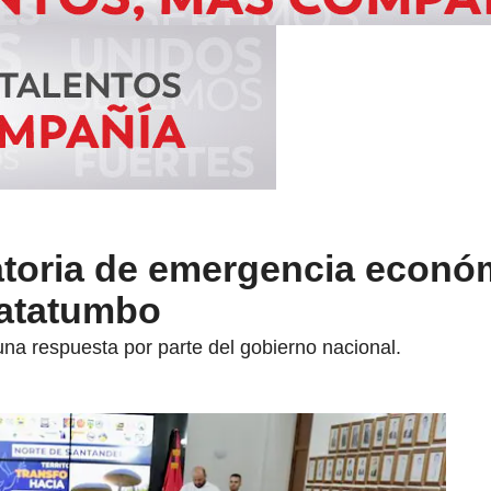
atoria de emergencia econó
Catatumbo
una respuesta por parte del gobierno nacional.