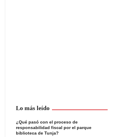
Lo más leído
¿Qué pasó con el proceso de
responsabilidad fiscal por el parque
biblioteca de Tunja?