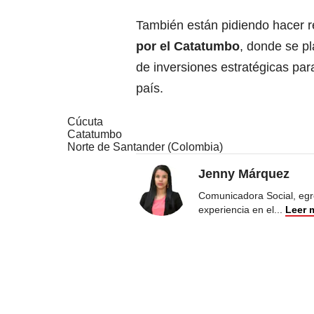
También están pidiendo hacer r
por el Catatumbo
, donde se p
de inversiones estratégicas par
país.
Cúcuta
Catatumbo
Norte de Santander (Colombia)
Jenny Márquez
Comunicadora Social, egr
experiencia en el
...
Leer 