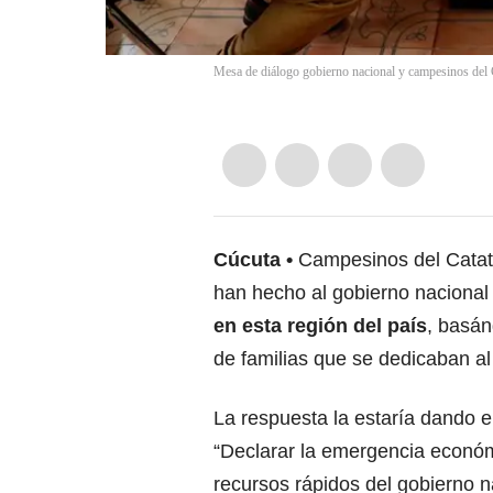
Mesa de diálogo gobierno nacional y campesinos del 
Cúcuta
Campesinos del Catatu
han hecho al gobierno naciona
en esta región del país
, basán
de familias que se dedicaban al 
La respuesta la estaría dando e
“Declarar la emergencia económi
recursos rápidos del gobierno n