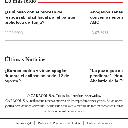
Lo más leído
¿Qué pasó con el proceso de
Abogados señalan 
responsabilidad fiscal por el parque
convenios ente alc
biblioteca de Tunja?
AMC
29/08/2023
13/07/2023
Últimas Noticias
¿Europa podría vivir un apagón
“La paz sigue sien
durante el eclipse solar del 12 de
pendiente”: Honori
agosto?
Abelardo de la Espr
© CARACOL S.A. Todos los derechos reservados.
CARACOL S.A. realiza una reserva expresa de las reproducciones y usos de las obras
y otras prestaciones accesibles desde este sitio web a medios de lectura mecánica u otros
medios que resulten adecuados.
Aviso legal
Política de Protección de Datos
Política de cookies