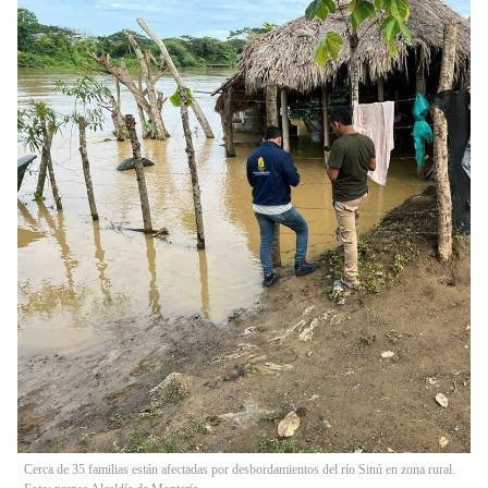
Cerca de 35 familias están afectadas por desbordamientos del río Sinú en zona rural.