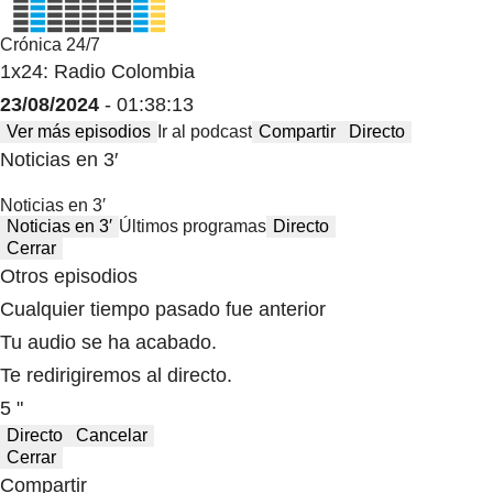
Crónica 24/7
1x24: Radio Colombia
23/08/2024
- 01:38:13
Ver más episodios
Ir al podcast
Compartir
Directo
Noticias en 3′
Noticias en 3′
Noticias en 3′
Últimos programas
Directo
Cerrar
Otros episodios
Cualquier tiempo pasado fue anterior
Tu audio se ha acabado.
Te redirigiremos al directo.
5 "
Directo
Cancelar
Cerrar
Compartir