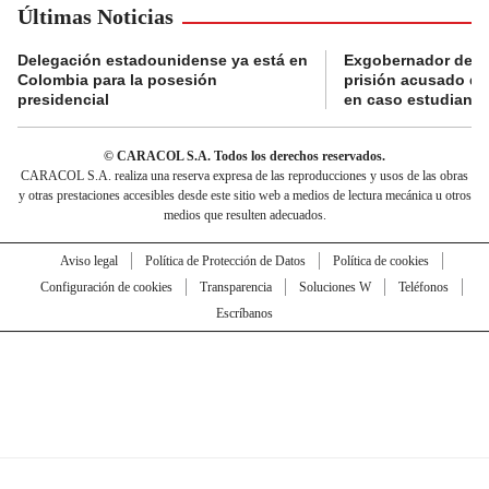
Últimas Noticias
Delegación estadounidense ya está en
Exgobernador de Gu
Colombia para la posesión
prisión acusado de
presidencial
en caso estudiante
© CARACOL S.A. Todos los derechos reservados.
CARACOL S.A. realiza una reserva expresa de las reproducciones y usos de las obras
y otras prestaciones accesibles desde este sitio web a medios de lectura mecánica u otros
medios que resulten adecuados.
Aviso legal
Política de Protección de Datos
Política de cookies
Configuración de cookies
Transparencia
Soluciones W
Teléfonos
Escríbanos