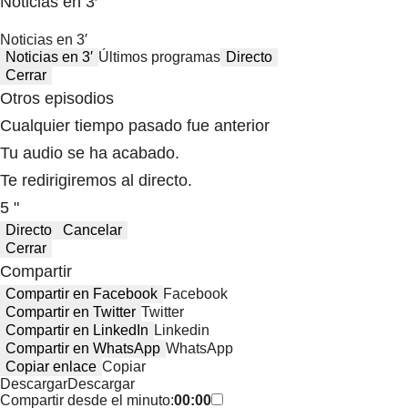
Noticias en 3′
Noticias en 3′
Noticias en 3′
Últimos programas
Directo
Cerrar
Otros episodios
Cualquier tiempo pasado fue anterior
Tu audio se ha acabado.
Te redirigiremos al directo.
5 "
Directo
Cancelar
Cerrar
Compartir
Compartir en Facebook
Facebook
Compartir en Twitter
Twitter
Compartir en LinkedIn
Linkedin
Compartir en WhatsApp
WhatsApp
Copiar enlace
Copiar
Descargar
Descargar
Compartir desde el minuto:
00:00