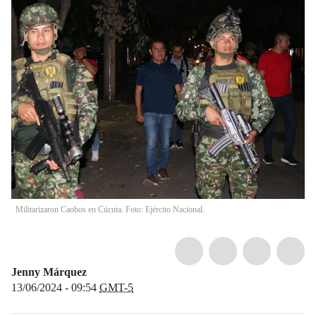
Militarizaron Caobos en Cúcuta. Foto: Ejército Nacional.
Jenny Márquez
13/06/2024 - 09:54
GMT-5