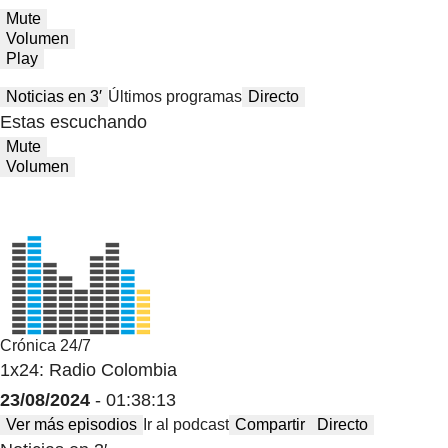
Mute
Volumen
Play
Noticias en 3′
Últimos programas
Directo
Estas escuchando
Mute
Volumen
Crónica 24/7
1x24: Radio Colombia
23/08/2024
- 01:38:13
Ver más episodios
Ir al podcast
Compartir
Directo