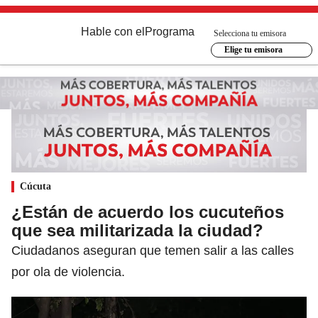
Hable con el
Programa
Selecciona tu emisora
Elige tu emisora
Cúcuta
¿Están de acuerdo los cucuteños
que sea militarizada la ciudad?
Ciudadanos aseguran que temen salir a las calles
por ola de violencia.