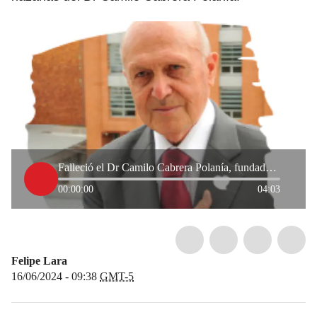
Falleció el Dr Camilo Cabrera Polanía, fundador de la Fundación Cardio Infantil
00:00:00
04:03
Felipe Lara
16/06/2024 - 09:38
GMT-5