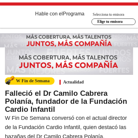
Hable con el
Programa
Selecciona tu emisora
Elige tu emisora
W Fin de Semana
Actualidad
Falleció el Dr Camilo Cabrera
Polanía, fundador de la Fundación
Cardio Infantil
W Fin De Semana conversó con el actual director
de la Fundación Cardio Infantil, quien destacó las
hazañas del Dr Camilo Cabrera Polanía.