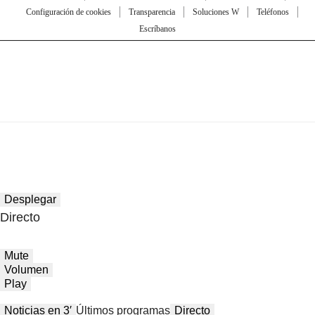
Configuración de cookies
Transparencia
Soluciones W
Teléfonos
Escríbanos
Desplegar
Directo
Mute
Volumen
Play
Noticias en 3′
Últimos programas
Directo