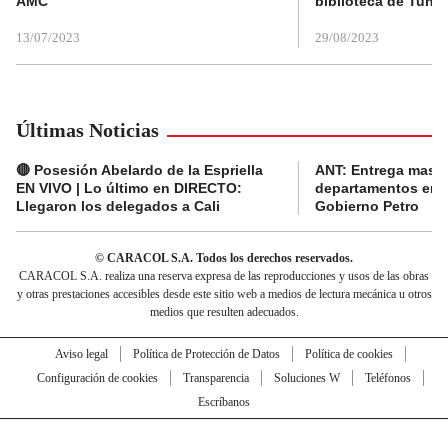
AMC
biblioteca de Tunja
13/07/2023
29/08/2023
Últimas Noticias
🔴 Posesión Abelardo de la Espriella
ANT: Entrega masiva
EN VIVO | Lo último en DIRECTO:
departamentos en e
Llegaron los delegados a Cali
Gobierno Petro
© CARACOL S.A. Todos los derechos reservados.
CARACOL S.A. realiza una reserva expresa de las reproducciones y usos de las obras
y otras prestaciones accesibles desde este sitio web a medios de lectura mecánica u otros
medios que resulten adecuados.
Aviso legal
Política de Protección de Datos
Política de cookies
Configuración de cookies
Transparencia
Soluciones W
Teléfonos
Escríbanos