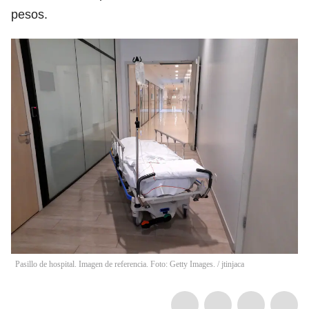
pesos.
Pasillo de hospital. Imagen de referencia. Foto: Getty Images.
/
jtinjaca