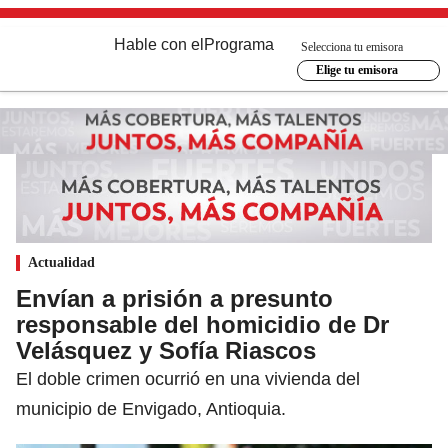
Hable con el
Programa
Selecciona tu emisora
Elige tu emisora
Actualidad
Envían a prisión a presunto
responsable del homicidio de Dr
Velásquez y Sofía Riascos
El doble crimen ocurrió en una vivienda del
municipio de Envigado, Antioquia.