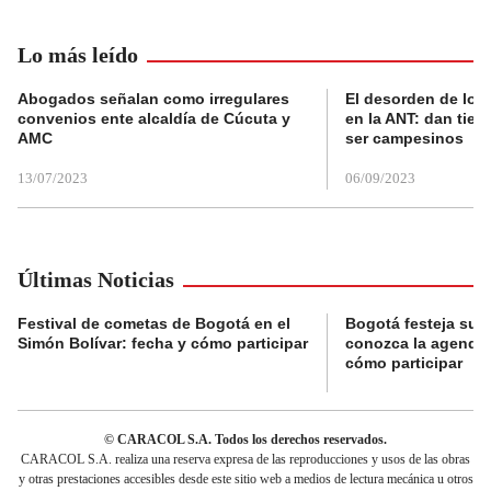
Lo más leído
Abogados señalan como irregulares
El desorden de los
convenios ente alcaldía de Cúcuta y
en la ANT: dan tier
AMC
ser campesinos
13/07/2023
06/09/2023
Últimas Noticias
Festival de cometas de Bogotá en el
Bogotá festeja su 
Simón Bolívar: fecha y cómo participar
conozca la agenda 
cómo participar
© CARACOL S.A. Todos los derechos reservados.
CARACOL S.A. realiza una reserva expresa de las reproducciones y usos de las obras
y otras prestaciones accesibles desde este sitio web a medios de lectura mecánica u otros