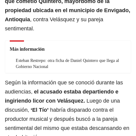
que cometió Quintero, mayordomo de la
propiedad ubicada en el municipio de Envigado,
Antioquia
, contra Velásquez y su pareja
sentimental.
Más información
Esteban Restrepo: otra ficha de Daniel Quintero que llega al
Gobierno Nacional
Según la información que se conoció durante las
audiencias,
el acusado estaba departiendo e
ingiriendo licor con Velásquez.
Luego de una
discusión,
‘El Tío’
habría disparado contra el
productor musical y después buscó a la pareja
sentimental del mismo que estaba descansando en