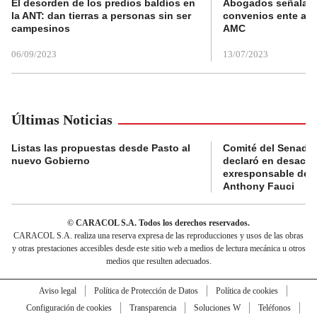
El desorden de los predios baldíos en
Abogados señalan 
la ANT: dan tierras a personas sin ser
convenios ente alc
campesinos
AMC
06/09/2023
13/07/2023
Últimas Noticias
Listas las propuestas desde Pasto al
Comité del Senado 
nuevo Gobierno
declaró en desacat
exresponsable de l
Anthony Fauci
© CARACOL S.A. Todos los derechos reservados.
CARACOL S.A. realiza una reserva expresa de las reproducciones y usos de las obras
y otras prestaciones accesibles desde este sitio web a medios de lectura mecánica u otros
medios que resulten adecuados.
Aviso legal
Política de Protección de Datos
Política de cookies
Configuración de cookies
Transparencia
Soluciones W
Teléfonos