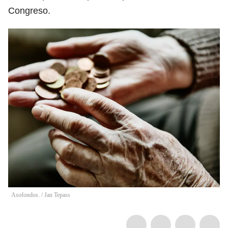
Congreso.
Asofondos.
/
Jan Tepass