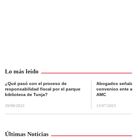
Lo más leído
¿Qué pasó con el proceso de
Abogados señalan 
responsabilidad fiscal por el parque
convenios ente alc
biblioteca de Tunja?
AMC
29/08/2023
13/07/2023
Últimas Noticias