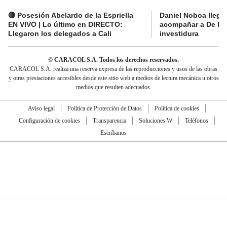
🔴 Posesión Abelardo de la Espriella
Daniel Noboa llega 
EN VIVO | Lo último en DIRECTO:
acompañar a De la E
Llegaron los delegados a Cali
investidura
© CARACOL S.A. Todos los derechos reservados.
CARACOL S.A. realiza una reserva expresa de las reproducciones y usos de las obras
y otras prestaciones accesibles desde este sitio web a medios de lectura mecánica u otros
medios que resulten adecuados.
Aviso legal
Política de Protección de Datos
Política de cookies
Configuración de cookies
Transparencia
Soluciones W
Teléfonos
Escríbanos